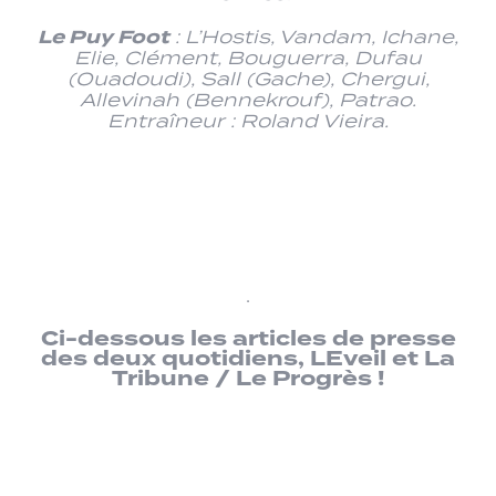
Le Puy Foot
: L’Hostis, Vandam, Ichane,
Elie, Clément, Bouguerra, Dufau
(Ouadoudi), Sall (Gache), Chergui,
Allevinah (Bennekrouf), Patrao.
Entraîneur : Roland Vieira.
.
Ci-dessous les articles de presse
des deux quotidiens, LEveil et La
Tribune / Le Progrès !