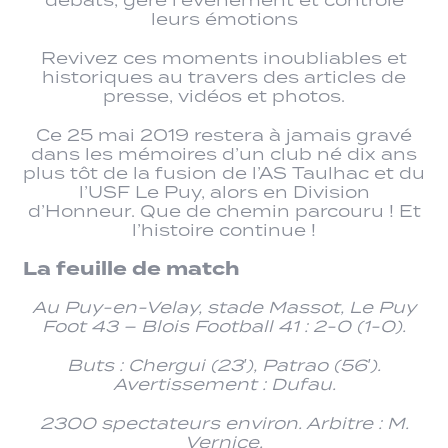
débats, géré l’événement et contrôlé
leurs émotions
Revivez ces moments inoubliables et
historiques au travers des articles de
presse, vidéos et photos.
Ce 25 mai 2019 restera à jamais gravé
dans les mémoires d’un club né dix ans
plus tôt de la fusion de l’AS Taulhac et du
l’USF Le Puy, alors en Division
d’Honneur. Que de chemin parcouru ! Et
l’histoire continue !
La feuille de match
Au Puy-en-Velay, stade Massot, Le Puy
Foot 43 – Blois Football 41 : 2-0 (1-0).
Buts : Chergui (23′), Patrao (56′).
Avertissement : Dufau.
2300 spectateurs environ. Arbitre : M.
Vernice.