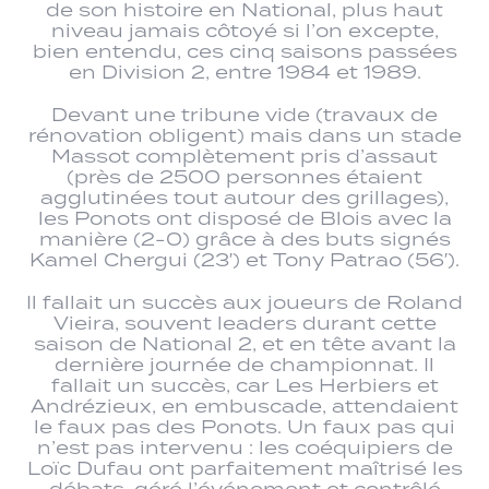
de son histoire en National, plus haut
niveau jamais côtoyé si l’on excepte,
bien entendu, ces cinq saisons passées
en Division 2, entre 1984 et 1989.
Devant une tribune vide (travaux de
rénovation obligent) mais dans un stade
Massot complètement pris d’assaut
(près de 2500 personnes étaient
agglutinées tout autour des grillages),
les Ponots ont disposé de Blois avec la
manière (2-0) grâce à des buts signés
Kamel Chergui (23′) et Tony Patrao (56′).
Il fallait un succès aux joueurs de Roland
Vieira, souvent leaders durant cette
saison de National 2, et en tête avant la
dernière journée de championnat. Il
fallait un succès, car Les Herbiers et
Andrézieux, en embuscade, attendaient
le faux pas des Ponots. Un faux pas qui
n’est pas intervenu : les coéquipiers de
Loïc Dufau ont parfaitement maîtrisé les