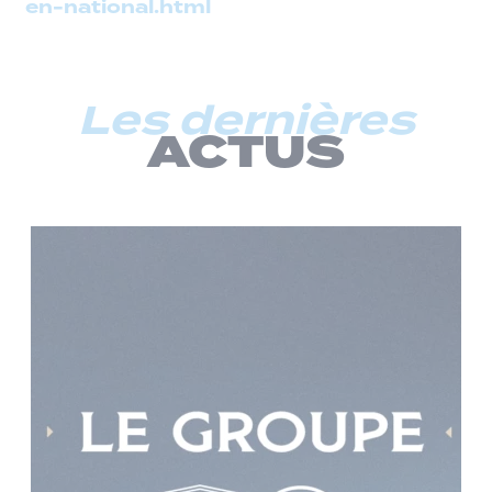
en-national.html
Les dernières
ACTUS