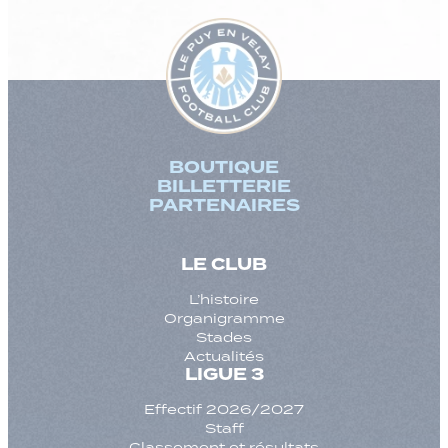
BOUTIQUE
BILLETTERIE
PARTENAIRES
LE CLUB
L’histoire
Organigramme
Stades
Actualités
LIGUE 3
Effectif 2026/2027
Staff
Classement et résultats