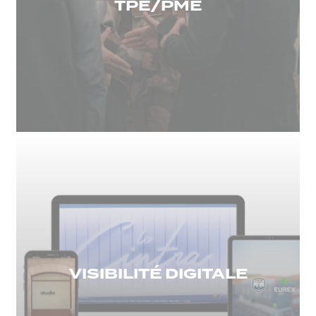
TPE/PME
VISIBILITÉ DIGITALE