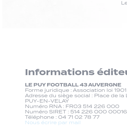
Le
Informations édite
LE PUY FOOTBALL 43 AUVERGNE
Forme juridique : Association loi 1901
Adresse du siège social : Place de l
PUY-EN-VELAY
Numéro RNA : FR03 514 226 000
Numéro SIRET : 514 226 000 00016
Téléphone : 04 71 02 78 77
Nous écrire par mail