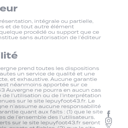
teur
ésentation, intégrale ou partielle,
s et de tout autre élément
ar quelque procédé ou support que ce
onstitue sans autorisation de l’éditeur
lité
ergne prend toutes les dispositions
nautes un service de qualité et une
cte, et exhaustive. Aucune garantie
 n’est néanmoins apportée sur ce
 43 Auvergne ne pourra en aucun cas
de l’utilisation ou de l’interprétation
nues sur le site lepuyfoot43.fr. Le
gne n’assume aucune responsabilité
antie quant aux faits : (1) que le site
s de l’ensemble des l’utilisateurs,
erts sur le site lepuyfoot43.fr seront