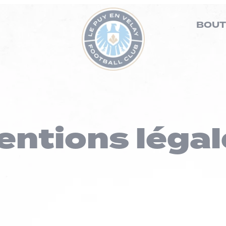
BOUT
entions légal