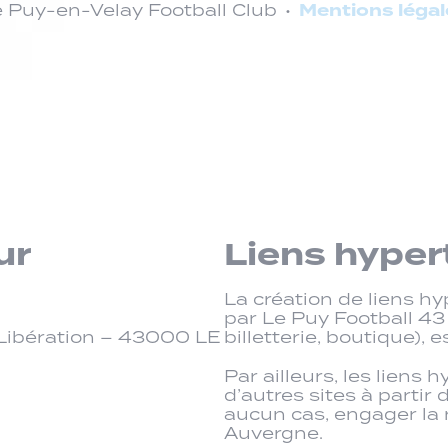
Mentions légal
 Puy-en-Velay Football Club
ur
Liens hyper
La création de liens hy
par Le Puy Football 43 
a Libération – 43000 LE
billetterie, boutique),
Par ailleurs, les liens 
d’autres sites à partir
aucun cas, engager la 
Auvergne.