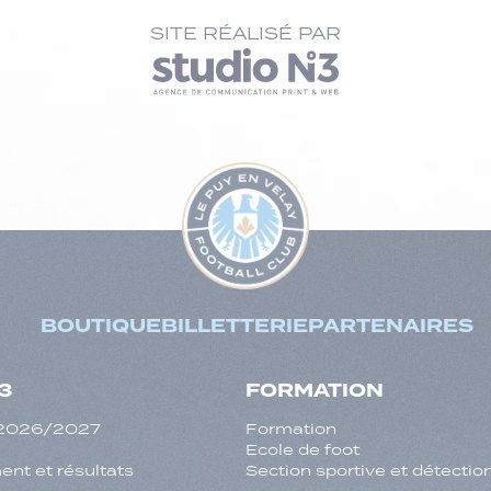
SITE RÉALISÉ PAR
BOUTIQUE
BILLETTERIE
PARTENAIRES
3
FORMATION
f 2026/2027
Formation
Ecole de foot
nt et résultats
Section sportive et détectio