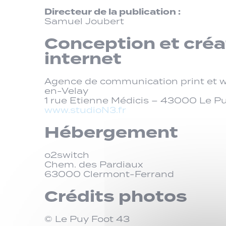
Directeur de la publication :
Samuel Joubert
Conception et créa
internet
Agence de communication print et w
en-Velay
1 rue Etienne Médicis – 43000 Le P
www.studioN3.fr
Hébergement
o2switch
Chem. des Pardiaux
63000 Clermont-Ferrand
Crédits photos
© Le Puy Foot 43