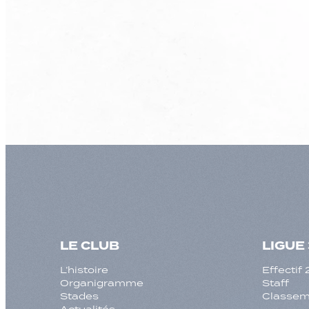
LE CLUB
LIGUE 
L’histoire
Effecti
Organigramme
Staff
Stades
Classeme
Actualités