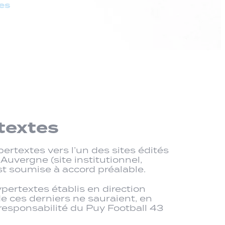
es
textes
pertextes vers l’un des sites édités
Auvergne (site institutionnel,
 est soumise à accord préalable.
hypertextes établis en direction
 de ces derniers ne sauraient, en
responsabilité du Puy Football 43