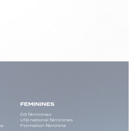
FEMININES
D3 féminines
U19 national féminines
ns
Formation féminine