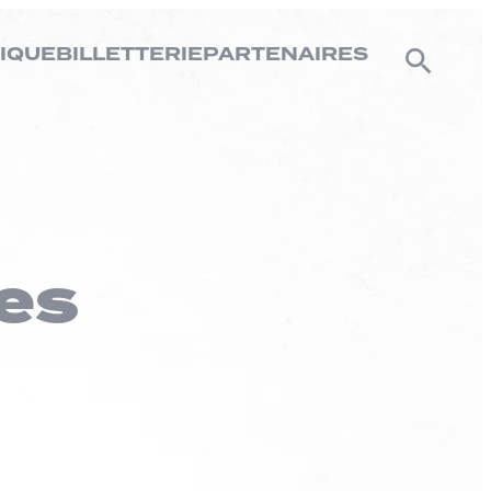
IQUE
BILLETTERIE
PARTENAIRES
es