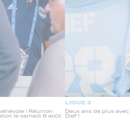
LIGUE 3
énévole ! Réunion
Deux ans de plus ave
ation le samedi 8 août
Dief !