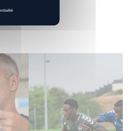
s
ntialité