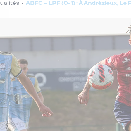
ABFC – LPF (0-1) : À Andrézieux, Le 
ualités