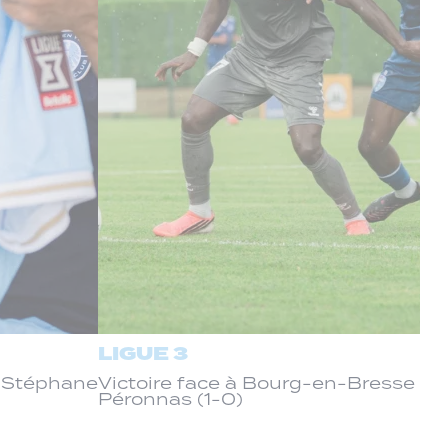
LIGUE 3
c Stéphane
Victoire face à Bourg-en-Bresse
Péronnas (1-0)