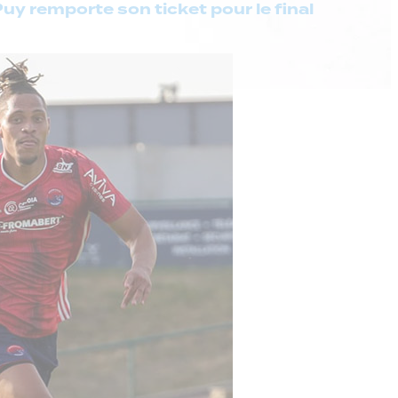
Puy remporte son ticket pour le final