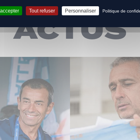
Les dernière
 accepter
Tout refuser
Personnaliser
Politique de confide
ACTUS