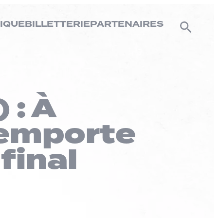
IQUE
BILLETTERIE
PARTENAIRES
 : À
remporte
final