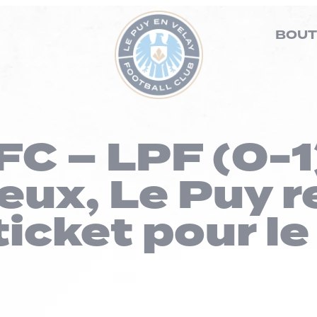
BOUT
C – LPF (0-1)
eux, Le Puy 
ticket pour le 