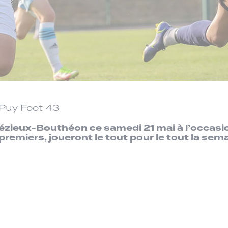
 Puy Foot 43
ézieux-Bouthéon ce samedi 21 mai à l’occasio
premiers, joueront le tout pour le tout la se