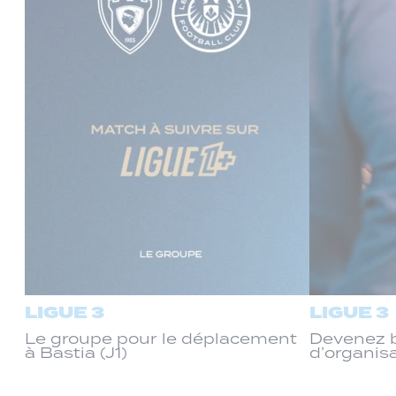
LIGUE 3
LIGUE 3
Le groupe pour le déplacement
Devenez b
à Bastia (J1)
d’organis