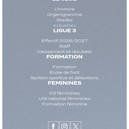
L’histoire
Organigramme
Stades
Actualités
LIGUE 3
Effectif 2026/2027
Staff
Classement et résultats
FORMATION
Formation
Ecole de foot
Section sportive et détections
FEMININES
D3 féminines
U19 national féminines
Formation féminine