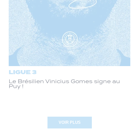
LIGUE 3
Le Brésilien Vinicius Gomes signe au
Puy !
VOIR PLUS