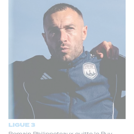
LIGUE 3
Romain Philippoteaux quitte le Puy