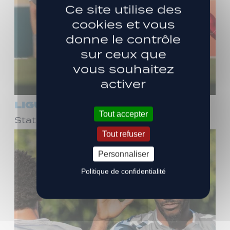
Ce site utilise des
cookies et vous
donne le contrôle
sur ceux que
vous souhaitez
activer
LIGUE 3
Tout accepter
Statut quo face à Dijon en amical (1-1)
Tout refuser
Personnaliser
Politique de confidentialité