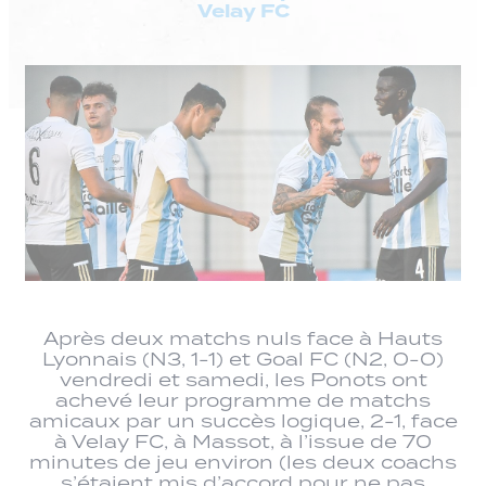
Velay FC
Après deux matchs nuls face à Hauts
Lyonnais (N3, 1-1) et Goal FC (N2, 0-0)
vendredi et samedi, les Ponots ont
achevé leur programme de matchs
amicaux par un succès logique, 2-1, face
à Velay FC, à Massot, à l’issue de 70
minutes de jeu environ (les deux coachs
s’étaient mis d’accord pour ne pas