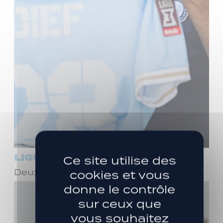
LIGUE 3
Ce site utilise des
Deux ans de plus avec Stéphane Dief !
cookies et vous
donne le contrôle
sur ceux que
vous souhaitez