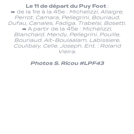
Le 11 de départ du Puy Foot
:
➡️ de la 1re à la 45e :
Michelizzi, Allaigre,
Perrot, Camara, Pellegrini, Bouriaud,
Dufau, Canales, Fadiga, Trabelsi, Bosetti.
➡️ A partir de la 45e :
Michelizzi,
Blanchard, Mendy, Pellegrini, Pouille,
Bouriaud, Aït-Boulaalam, Labissiere,
Coulibaly, Celle, Joseph. Ent. : Roland
Vieira.
Photos S. Ricou #LPF43