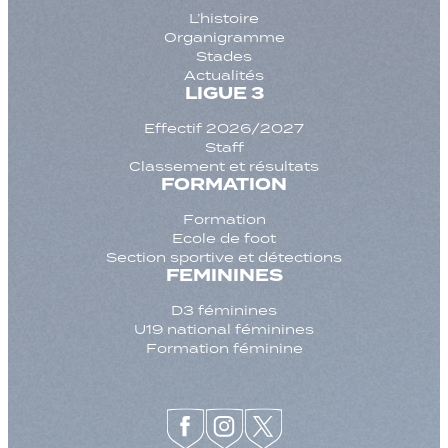
L’histoire
Organigramme
Stades
Actualités
LIGUE 3
Effectif 2026/2027
Staff
Classement et résultats
FORMATION
Formation
Ecole de foot
Section sportive et détections
FEMININES
D3 féminines
U19 national féminines
Formation féminine