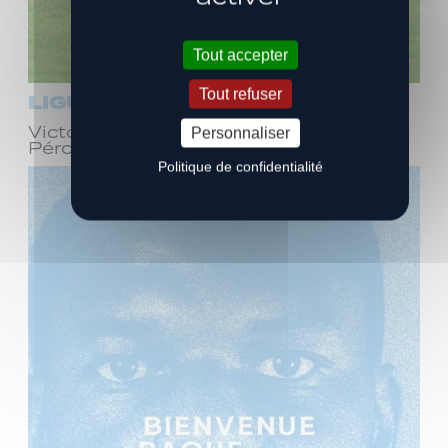
Tout accepter
Tout refuser
LIGUE 3
Victoire face à Bourg-en-Bresse
Personnaliser
Péronnas (1-0)
Politique de confidentialité