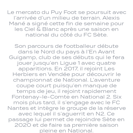
Le mercato du Puy Foot se poursuit avec
l’arrivée d’un milieu de terrain. Alexis
Mané a signé cette fin de semaine pour
les Ciel & Blanc après une saison en
national du côté du FC Sète.
Son parcours de footballeur débute
dans le Nord du pays à l’En Avant
Guigamp, club de ses débuts qui le fera
jouer jusqu’en Ligue 1 avec quatre
apparitions. En 2017, il rejoint Les
Herbiers en Vendée pour découvrir le
championnat de National. L’aventure
coupe court puisqu’en manque de
temps de jeu, il rejoint rapidement
Fontenay-le-Comte en National 2. Six
mois plus tard, il s’engage avec le FC
Nantes et intègre le groupe de la réserve
avec lequel il s’aguerrit en N2. Ce
passage lui permet de rejoindre Sète en
2020 et de faire sa première saison
pleine en National.