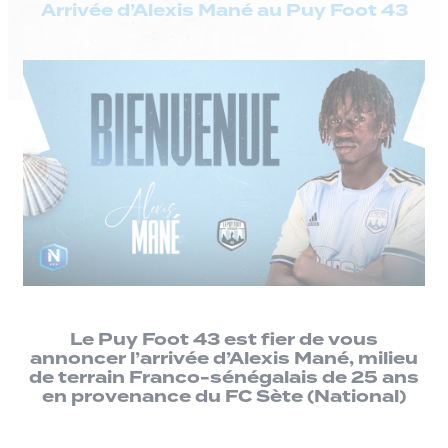
Arrivée d’Alexis Mané au Puy Foot 43
Le Puy Foot 43 est fier de vous
annoncer l’arrivée d’Alexis Mané, milieu
de terrain Franco-sénégalais de 25 ans
en provenance du FC Sète (National)