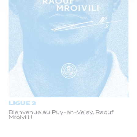
LIGUE 3
Bienvenue au Puy-en-Velay, Raouf
Mroivili !