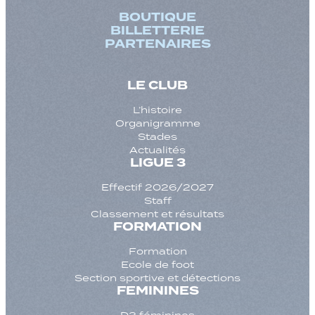
BOUTIQUE
BILLETTERIE
PARTENAIRES
LE CLUB
L’histoire
Organigramme
Stades
Actualités
LIGUE 3
Effectif 2026/2027
Staff
Classement et résultats
FORMATION
Formation
Ecole de foot
Section sportive et détections
FEMININES
D3 féminines