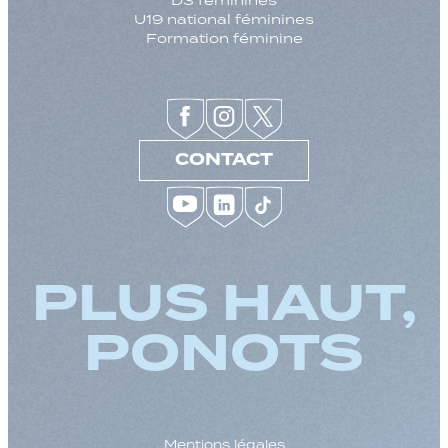
U19 national féminines
Formation féminine
CONTACT
PLUS HAUT,
PONOTS
Mentions légales