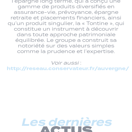
l’épargne long terme, qui a conçu une
gamme de produits diversifiés en
assurance-vie, prévoyance, épargne
retraite et placements financiers, ainsi
qu’un produit singulier, la « Tontine », qui
constitue un instrument à découvrir
dans toute approche patrimoniale
équilibrée. Le groupe a construit sa
notoriété sur des valeurs simples
comme la prudence et l’expertise.
Voir aussi
:
http://reseau.conservateur.fr/auvergne/
Les dernières
ACTUS