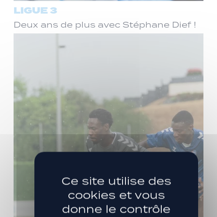
LIGUE 3
Deux ans de plus avec Stéphane Dief !
Ce site utilise des
cookies et vous
donne le contrôle