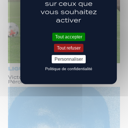
sur ceux que
vous souhaitez
activer
Tout accepter
Tout refuser
Personnaliser
LIGUE 3
Politique de confidentialité
Victoire face à Bourg-en-Bresse
Péronnas (1-0)