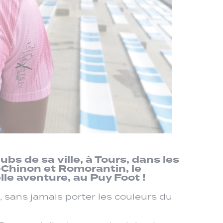
bs de sa ville, à Tours, dans les
-Chinon et Romorantin, le
le aventure, au Puy Foot !
s, sans jamais porter les couleurs du