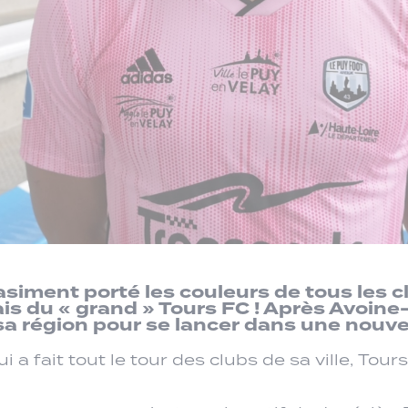
siment porté les couleurs de tous les clu
is du « grand » Tours FC ! Après Avoine
sa région pour se lancer dans une nouvel
a fait tout le tour des clubs de sa ville, Tour