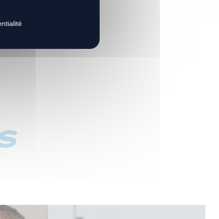
ntialité
s