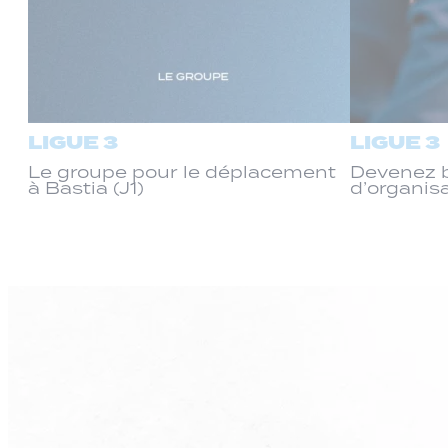
LIGUE 3
LIGUE 3
Le groupe pour le déplacement
Devenez b
à Bastia (J1)
d’organis