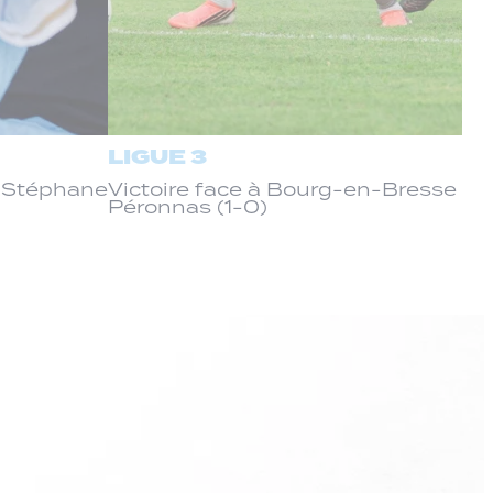
LIGUE 3
c Stéphane
Victoire face à Bourg-en-Bresse
Péronnas (1-0)