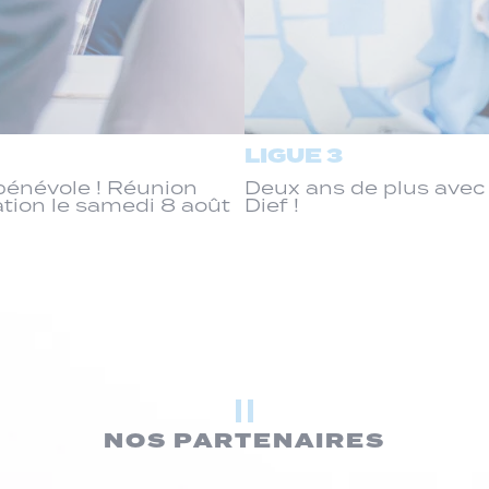
LIGUE 3
énévole ! Réunion
Deux ans de plus ave
ation le samedi 8 août
Dief !
NOS PARTENAIRES