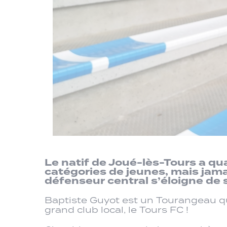
Le natif de Joué-lès-Tours a qua
catégories de jeunes, mais jama
défenseur central s’éloigne de 
Baptiste Guyot est un Tourangeau qui 
grand club local, le Tours FC !