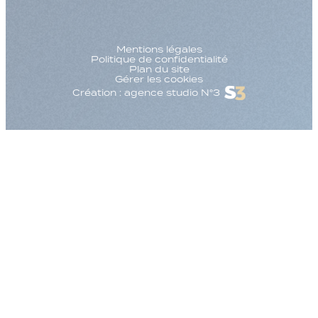
Mentions légales
Politique de confidentialité
Plan du site
Gérer les cookies
Création : agence studio N°3