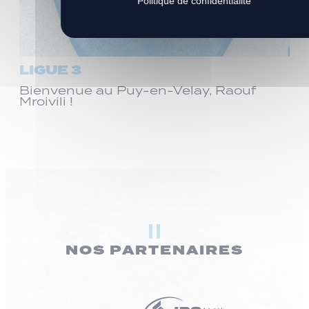
Politique de confidentialité
LIGUE 3
Bienvenue au Puy-en-Velay, Raouf
Mroivili !
NOS PARTENAIRES