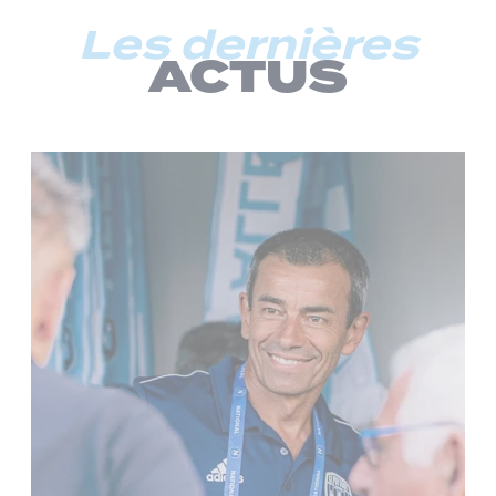
Les dernières
ACTUS