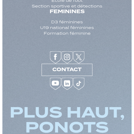
Ecole de foot
Section sportive et détections
FEMININES
D3 féminines
U19 national féminines
Formation féminine
CONTACT
PLUS HAUT,
PONOTS