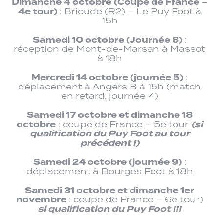
Dimanche 4 octobre
(Coupe de France –
4e tour)
: Brioude (R2) – Le Puy Foot à
15h
Samedi 10 octobre (Journée 8)
:
réception de Mont-de-Marsan à Massot
à 18h
Mercredi 14 octobre (journée 5)
:
déplacement à Angers B à 15h (match
en retard, journée 4)
Samedi 17 octobre et dimanche 18
octobre
(si
: coupe de France – 5e tour
qualification du Puy Foot au tour
précédent !)
Samedi 24 octobre (journée 9)
:
déplacement à Bourges Foot à 18h
Samedi 31 octobre et dimanche 1er
novembre
: coupe de France – 6e tour)
si qualification du Puy Foot !!!