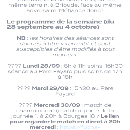
même terrain, à Brioude, face au même
adversaire. Méfiance donc !
Le programme de la semaine (du
28 septembre au 4 octobre)
NB
:
les horaires des séances sont
donnés à titre informatif et sont
susceptibles d’être modifiés à tout
moment.
Lundi 28/09
????
: 8h à 11h soins; 15h30
séance au Père Fayard puis soins de 17h
à 18h
Mardi 29/09
????
: 15h30 au Père
Fayard
Mercredi 30/09
????
: match de
championnat (match reporté de la
Le lien
journée 1) à 20h à Bourges 18 /
pour regarder le match en direct à 20h
mercredi
:
https://fuchs-