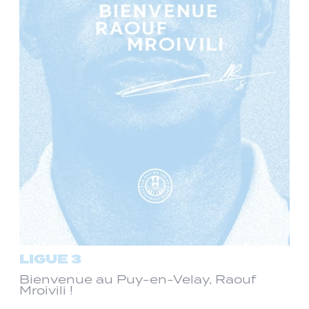
LIGUE 3
Bienvenue au Puy-en-Velay, Raouf
Mroivili !