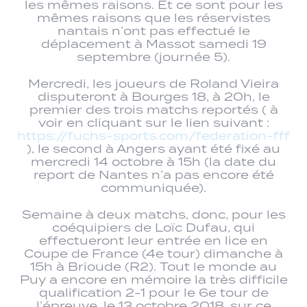
les mêmes raisons. Et ce sont pour les
mêmes raisons que les réservistes
nantais n’ont pas effectué le
déplacement à Massot samedi 19
septembre (journée 5).
Mercredi, les joueurs de Roland Vieira
disputeront à Bourges 18, à 20h, le
premier des trois matchs reportés ( à
voir en cliquant sur le lien suivant :
https://fuchs-sports.com/federation-fff
), le second à Angers ayant été fixé au
mercredi 14 octobre à 15h (la date du
report de Nantes n’a pas encore été
communiquée).
Semaine à deux matchs, donc, pour les
coéquipiers de Loïc Dufau, qui
effectueront leur entrée en lice en
Coupe de France (4e tour) dimanche à
15h à Brioude (R2). Tout le monde au
Puy a encore en mémoire la très difficile
qualification 2-1 pour le 6e tour de
l’épreuve, le 13 octobre 2018, sur ce