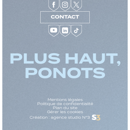
CONTACT
PLUS HAUT,
PONOTS
Mentions légales
Politique de confidentialité
Plan du site
Gérer les cookies
Création : agence studio N°3