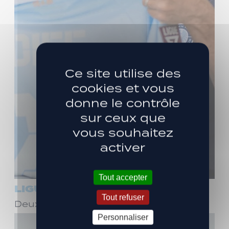
Ce site utilise des
cookies et vous
donne le contrôle
sur ceux que
vous souhaitez
activer
Tout accepter
LIGUE 3
Tout refuser
Deux ans de plus avec Stéphane Dief !
Personnaliser