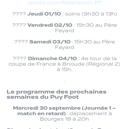
sports.com/federation-fff
Jeudi 01/10
????
: soins (9h30 à 13h)
Vendredi 02/10
????
: 15h30 au Père
Fayard
Samedi 03/10
????
: 15h30 au Père
Fayard
Dimanche 04/10
????
: 4e tour de la
coupe de France à Brioude (Régional 2)
à 15h.
.
Le programme des prochaines
semaines du Puy Foot
Mercredi 30 septembre (Journée 1 –
match en retard)
: déplacement à
Bourges 18 à 20h