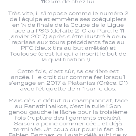
110 km de chez lui.
Très vite, il s’impose comme le numéro 2
de l’équipe et emmène ses coéquipiers
en ¼ de finale de la Coupe de la Ligue
face au PSG (défaite 2-0 au Parc, le 11
janvier 2017) après s’être illustré à deux
reprises aux tours précédents face au
PFC (deux tirs au but arrêtés) et
Toulouse (c’est lui qui a inscrit le but de
la qualification !).
Cette fois, c’est sûr, sa carrière est
lancée. Il le croit dur comme fer lorsqu’il
s’engage en 2017 à Platanias (Grèce, D1)
avec l’étiquette de n°1 sur le dos.
Mais dès le début du championnat, face
au Panathinaikos, c’est la tuile ! Son
genou gauche le lâche pour la troisième
fois (rupture des ligaments croisés).
Saison à peine commencée… et déjà
terminée. Un coup dur pour le fan de
Fabien Barthez, qui avait déjà subi deux