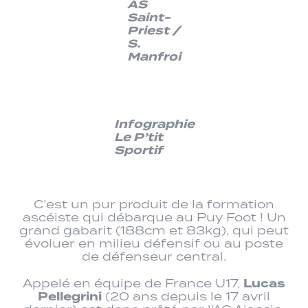
AS
Saint-
Priest /
S.
Manfroi
Infographie
Le P’tit
Sportif
C’est un pur produit de la formation
ascéiste qui débarque au Puy Foot ! Un
grand gabarit (188cm et 83kg), qui peut
évoluer en milieu défensif ou au poste
de défenseur central.
Lucas
Appelé en équipe de France U17,
Pellegrini
(20 ans depuis le 17 avril