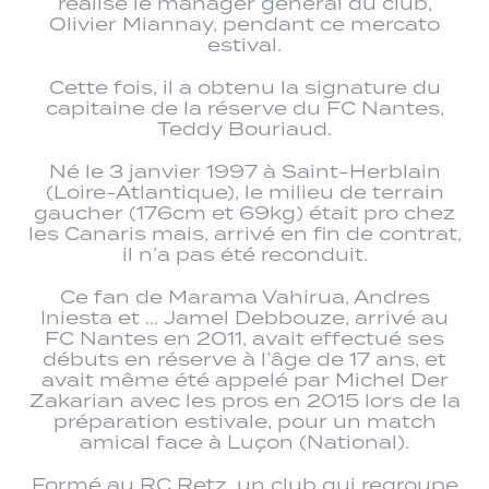
réalisé le manager général du club,
Olivier Miannay, pendant ce mercato
estival.
Cette fois, il a obtenu la signature du
capitaine de la réserve du FC Nantes,
Teddy Bouriaud.
Né le 3 janvier 1997 à Saint-Herblain
(Loire-Atlantique), le milieu de terrain
gaucher (176cm et 69kg) était pro chez
les Canaris mais, arrivé en fin de contrat,
il n’a pas été reconduit.
Ce fan de Marama Vahirua, Andres
Iniesta et … Jamel Debbouze, arrivé au
FC Nantes en 2011, avait effectué ses
débuts en réserve à l’âge de 17 ans, et
avait même été appelé par Michel Der
Zakarian avec les pros en 2015 lors de la
préparation estivale, pour un match
amical face à Luçon (National).
Formé au RC Retz, un club qui regroupe