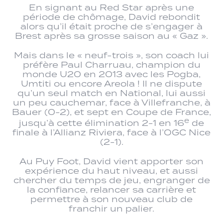
En signant au Red Star après une
période de chômage, David rebondit
alors qu’il était proche de s’engager à
Brest après sa grosse saison au « Gaz ».
Mais dans le « neuf-trois », son coach lui
préfère Paul Charruau, champion du
monde U20 en 2013 avec les Pogba,
Umtiti ou encore Areola ! Il ne dispute
qu’un seul match en National, lui aussi
un peu cauchemar, face à Villefranche, à
Bauer (0-2), et sept en Coupe de France,
e
jusqu’à cette élimination 2-1 en 16
de
finale à l’Allianz Riviera, face à l’OGC Nice
(2-1).
Au Puy Foot, David vient apporter son
expérience du haut niveau, et aussi
chercher du temps de jeu, engranger de
la confiance, relancer sa carrière et
permettre à son nouveau club de
franchir un palier.