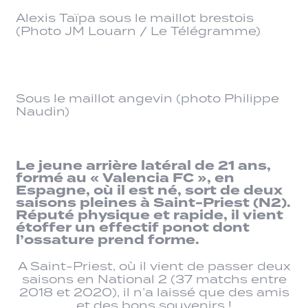
Alexis Taïpa sous le maillot brestois
(Photo JM Louarn / Le Télégramme)
Sous le maillot angevin (photo Philippe
Naudin)
Le jeune arrière latéral de 21 ans,
formé au « Valencia FC », en
Espagne, où il est né, sort de deux
saisons pleines à Saint-Priest (N2).
Réputé physique et rapide, il vient
étoffer un effectif ponot dont
l’ossature prend forme.
A Saint-Priest, où il vient de passer deux
saisons en National 2 (37 matchs entre
2018 et 2020), il n’a laissé que des amis
et des bons souvenirs !