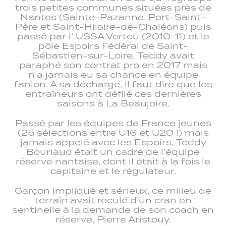
trois petites communes situées près de
Nantes (Sainte-Pazanne, Port-Saint-
Père et Saint-Hilaire-de-Chaléons) puis
passé par l’ USSA Vertou (2010-11) et le
pôle Espoirs Fédéral de Saint-
Sébastien-sur-Loire, Teddy avait
paraphé son contrat pro en 2017 mais
n’a jamais eu sa chance en équipe
fanion. A sa décharge, il faut dire que les
entraîneurs ont défilé ces dernières
saisons à La Beaujoire.
Passé par les équipes de France jeunes
(25 sélections entre U16 et U20 !) mais
jamais appelé avec les Espoirs, Teddy
Bouriaud était un cadre de l’équipe
réserve nantaise, dont il était à la fois le
capitaine et le régulateur.
Garçon impliqué et sérieux, ce milieu de
terrain avait reculé d’un cran en
sentinelle à la demande de son coach en
réserve, Pierre Aristouy.