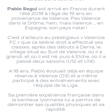
Pablo Segui
est arrivé en France durant
l’été 2018 à l’âge de 19 ans en
provenance de Valence. Pas Valence
dans la Drôme, hein, mais Valence … en
Espagne, son pays natal !
C’est d’ailleurs au prestigieux « Valencia
FC » que ce latéral droit a effectué ses
classes, après des débuts à Denia, le
village situé au Sud de Valence, où il a
grandi, et où il est né, puis à Elche, où il a
passé deux saisons (U12 et U14).
A 18 ans, Pablo évoluait déjà en équipe
réserve à Valence (D3) et a même
participé à des entraînements avec
l’équipe de la Liga.
Sa première expérience française dans
la banlieue lyonnaise lui a permis de
démontrer ses qualités physiques et sa
rapidité.