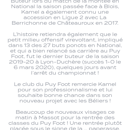
Buteur lors du match de la montée en
National la saison passée face à Blois,
Kamel a également connu une
accession en Ligue 2 avec La
Berrichonne de Châteauroux en 2017.
L’histoire retiendra également que le
petit milieu offensif virevoltant, impliqué
dans 13 des 27 buts ponots en National,
et qui a bien relancé sa carrière au Puy
Foot, fut le dernier buteur de la saison
2019-20 à Lyon-Duchère (succès 1-0 le
6 mars 2020), quelques jours avant
l’arrêt du championnat !
Le club du Puy Foot remercie Kamel
pour son professionnalisme et lui
souhaite bonne chance dans son
nouveau projet avec les Béliers !
Beaucoup de nouveaux visages ce
matin à Massot pour la rentrée des
classes du Puy Foot ! Une rentrée plutôt
placée sous le signe de la … paperasse,