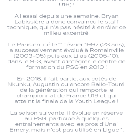
U16) !
A l’essai depuis une semaine, Bryan
Labissière a donc convaincu le staff
technique, qui n’a pas hésité à enrôler ce
milieu excentré.
Le Parisien, né le 11 février 1997 (23 ans),
a successivement évolué à Romainville
(2003-05) puis aux Lilas (2005-10),
dans le 9-3, avant d’intégrer le centre de
formation du PSG en 2010 !
En 2016, il fait partie, aux cotés de
Nkunku, Augustin ou encore Ballo-Touré,
de la génération qui remporte le
championnat de France U19 et qui
atteint la finale de la Youth League !
La saison suivante, il évolue en réserve
au PSG, participe à quelques
entraînements avec les pros d’Unai
Emery, mais n’est pas utilisé en Ligue 1.