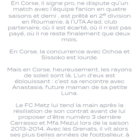
En Corse, il signe pro, ne dispute qu’un
match avec l’équipe fanion en quatre
e
saisons et demi , est prêté en 2
division
en Roumanie, à l’UTA Arad, club
partenaire, où il est écarté, où il n’est pas
payé, où il ne reste finalement que deux
mois.
En Corse, la concurrence avec Ochoa et
Sissoko est lourde.
Mais en Corse, heureusement, les rayons
de soleil sont là. L’un d’eux est
éblouissant : c’est sa rencontre avec
Anastasia, future maman de sa petite
Luna.
Le FC Metz lui tend la main après la
résiliation de son contrat avant de lui
proposer d’être numéro 3 derrière
Carrasso et Mfa Mezui lors de la saison
2013-2014. Avec les Grenats, il vit alors
ses plus belles années de footballeur, à