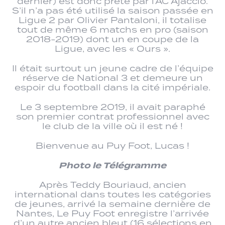
dernier) est donc prêté par l’AC Ajaccio.
S’il n’a pas été utilisé la saison passée en
Ligue 2 par Olivier Pantaloni, il totalise
tout de même 6 matchs en pro (saison
2018-2019) dont un en coupe de la
Ligue, avec les « Ours ».
Il était surtout un jeune cadre de l’équipe
réserve de National 3 et demeure un
espoir du football dans la cité impériale.
Le 3 septembre 2019, il avait paraphé
son premier contrat professionnel avec
le club de la ville où il est né !
Bienvenue au Puy Foot, Lucas !
Photo le Télégramme
Après Teddy Bouriaud, ancien
international dans toutes les catégories
de jeunes, arrivé la semaine dernière de
Nantes, Le Puy Foot enregistre l’arrivée
d’un autre ancien bleut (16 sélections en