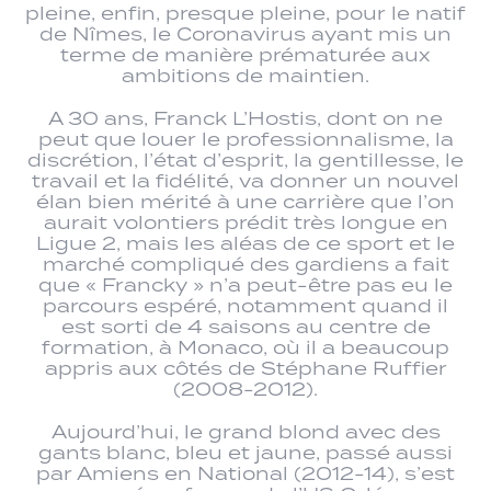
pleine, enfin, presque pleine, pour le natif
de Nîmes, le Coronavirus ayant mis un
terme de manière prématurée aux
ambitions de maintien.
A 30 ans, Franck L’Hostis, dont on ne
peut que louer le professionnalisme, la
discrétion, l’état d’esprit, la gentillesse, le
travail et la fidélité, va donner un nouvel
élan bien mérité à une carrière que l’on
aurait volontiers prédit très longue en
Ligue 2, mais les aléas de ce sport et le
marché compliqué des gardiens a fait
que « Francky » n’a peut-être pas eu le
parcours espéré, notamment quand il
est sorti de 4 saisons au centre de
formation, à Monaco, où il a beaucoup
appris aux côtés de Stéphane Ruffier
(2008-2012).
Aujourd’hui, le grand blond avec des
gants blanc, bleu et jaune, passé aussi
par Amiens en National (2012-14), s’est