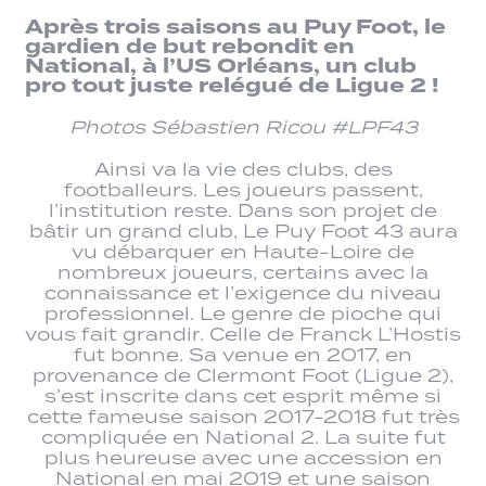
Après trois saisons au Puy Foot, le
gardien de but rebondit en
National, à l’US Orléans, un club
pro tout juste relégué de Ligue 2 !
Photos Sébastien Ricou #LPF43
Ainsi va la vie des clubs, des
footballeurs. Les joueurs passent,
l’institution reste. Dans son projet de
bâtir un grand club, Le Puy Foot 43 aura
vu débarquer en Haute-Loire de
nombreux joueurs, certains avec la
connaissance et l’exigence du niveau
professionnel. Le genre de pioche qui
vous fait grandir. Celle de Franck L’Hostis
fut bonne. Sa venue en 2017, en
provenance de Clermont Foot (Ligue 2),
s’est inscrite dans cet esprit même si
cette fameuse saison 2017-2018 fut très
compliquée en National 2. La suite fut
plus heureuse avec une accession en
National en mai 2019 et une saison