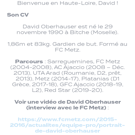
Bienvenue en Haute-Loire, David !
Son CV
David Oberhauser est né le 29
novembre 1990 à Bitche (Moselle).
1,86m et 83kg. Gardien de but. Formé au
FC Metz.
Parcours
: Sarreguemines, FC Metz
(2004-2008), AC Ajaccio (2008 – Déc.
2013), UTA Arad (Roumanie, D2, prêt,
2013), Metz (2014-17), Platanias (D1
Grèce, 2017-18), GFC Ajaccio (2018-19,
L2), Red Star (2019-20).
Voir une vidéo de David Oberhauser
(interview avec le FC Metz)
:
https://www.fcmetz.com/2015-
2016/actualites/equipe-pro/portrait-
de-david-oberhauser