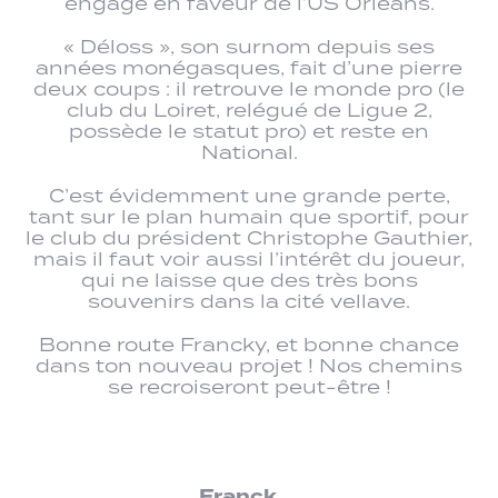
engagé en faveur de l’US Orléans.
« Déloss », son surnom depuis ses
années monégasques, fait d’une pierre
deux coups : il retrouve le monde pro (le
club du Loiret, relégué de Ligue 2,
possède le statut pro) et reste en
National.
C’est évidemment une grande perte,
tant sur le plan humain que sportif, pour
le club du président Christophe Gauthier,
mais il faut voir aussi l’intérêt du joueur,
qui ne laisse que des très bons
souvenirs dans la cité vellave.
Bonne route Francky, et bonne chance
dans ton nouveau projet ! Nos chemins
se recroiseront peut-être !
Franck