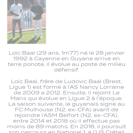
Loïc Baal (29 ans, 1m77) né le 28 janvier
1992 à Cayenne en Guyane arrive en
terre ponote, il évolue au poste de milieu
défensif.
Loïc Baal, frère de Ludovic Baal (Brest,
Ligue 1) est formé à l’AS Nancy Lorraine
de 2009 a 2012. Ensuite, il rejoint Le
Mans qui évolue en Ligue 2 à l’époque.
La saison suivante, le guyanais signe au
FC Mulhouse (N2, ex-CFA) avant de
rejoindre l’ASM Belfort (N2, ex-CFA),
entre 2014 et 2018 où il effectue pas
moins de 89 matchs. En 2018, il poursuit
son parcours en National 1, à l’US Créteil