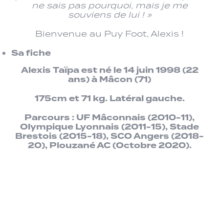
ne sais pas pourquoi, mais je me
souviens de lui ! »
Bienvenue au Puy Foot, Alexis !
Sa fiche
Alexis Taïpa est né le 14 juin 1998 (22
ans) à Mâcon (71)
175cm et 71 kg. Latéral gauche.
Parcours : UF Mâconnais (2010-11),
Olympique Lyonnais (2011-15), Stade
Brestois (2015-18), SCO Angers (2018-
20), Plouzané AC (Octobre 2020).