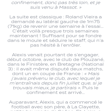
confinement, donc pas très loin, et je
suis venu à Massot. »
La suite est classique : Roland Vieira a
demandé au latéral gauche de 1m75
(71kg) de revenir une semaine à l’essai…
C’était voilà presque trois semaines
maintenant ! Suffisant pour se fondre
dans le moule et séduire le staff, qui n’a
pas hésité à l’enrôler.
Alexis venait pourtant de s’engager,
début octobre, avec le club de Plouzané,
dans le Finistère, en Bretagne (National
3) : il avait même disputé deux matchs,
dont un en coupe de France :
« Mais
j’avais prévenu le club, avec lequel je
m’entraînais depuis fin juillet que, si je
trouvais mieux, je partirais ».
Puis le
confinement est arrivé…
Auparavant, Alexis, qui a commencé le
football avec son père, à La Clayette,