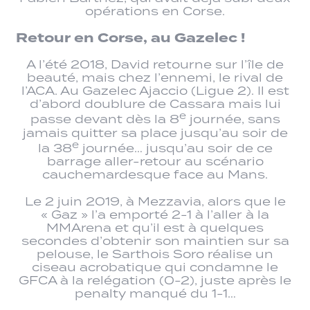
opérations en Corse.
Retour en Corse, au Gazelec !
A l’été 2018, David retourne sur l’île de
beauté, mais chez l’ennemi, le rival de
l’ACA. Au Gazelec Ajaccio (Ligue 2). Il est
d’abord doublure de Cassara mais lui
e
passe devant dès la 8
journée, sans
jamais quitter sa place jusqu’au soir de
e
la 38
journée… jusqu’au soir de ce
barrage aller-retour au scénario
cauchemardesque face au Mans.
Le 2 juin 2019, à Mezzavia, alors que le
« Gaz » l’a emporté 2-1 à l’aller à la
MMArena et qu’il est à quelques
secondes d’obtenir son maintien sur sa
pelouse, le Sarthois Soro réalise un
ciseau acrobatique qui condamne le
GFCA à la relégation (0-2), juste après le
penalty manqué du 1-1…