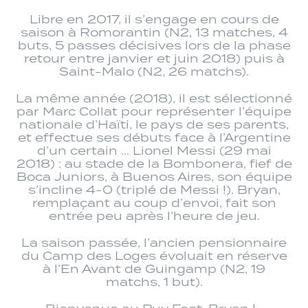
Libre en 2017, il s’engage en cours de
saison à Romorantin (N2, 13 matches, 4
buts, 5 passes décisives lors de la phase
retour entre janvier et juin 2018) puis à
Saint-Malo (N2, 26 matchs).
La même année (2018), il est sélectionné
par Marc Collat pour représenter l’équipe
nationale d’Haïti, le pays de ses parents,
et effectue ses débuts face à l’Argentine
d’un certain … Lionel Messi (29 mai
2018) : au stade de la Bombonera, fief de
Boca Juniors, à Buenos Aires, son équipe
s’incline 4-0 (triplé de Messi !). Bryan,
remplaçant au coup d’envoi, fait son
entrée peu après l’heure de jeu.
La saison passée, l’ancien pensionnaire
du Camp des Loges évoluait en réserve
à l’En Avant de Guingamp (N2, 19
matchs, 1 but).