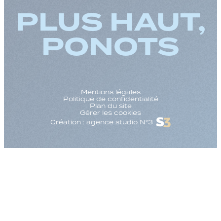
PLUS HAUT,
PONOTS
Mentions légales
Politique de confidentialité
Plan du site
Gérer les cookies
Création : agence studio N°3
Augmenter la taille
Diminuer la taille d
Augmenter l'espac