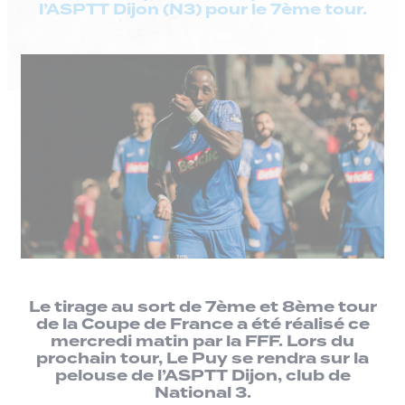
l’ASPTT Dijon (N3) pour le 7ème tour.
Le tirage au sort de 7ème et 8ème tour
de la Coupe de France a été réalisé ce
mercredi matin par la FFF. Lors du
prochain tour, Le Puy se rendra sur la
pelouse de l’ASPTT Dijon, club de
National 3.