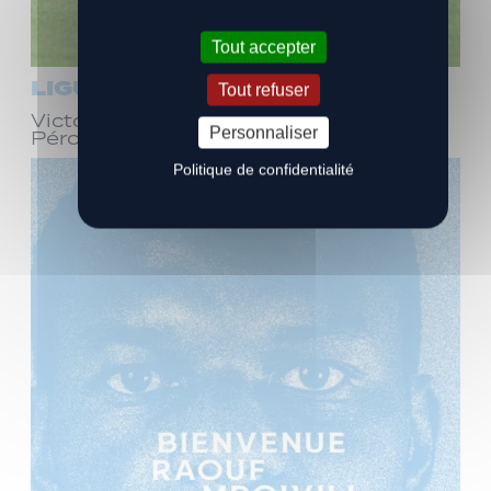
Tout accepter
LIGUE 3
Tout refuser
Victoire face à Bourg-en-Bresse
Personnaliser
Péronnas (1-0)
Politique de confidentialité