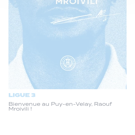
LIGUE 3
Bienvenue au Puy-en-Velay, Raouf
Mroivili !