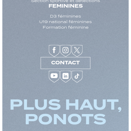
Section sportive et détections
FEMININES
D3 féminines
U19 national féminines
Formation féminine
CONTACT
PLUS HAUT,
PONOTS