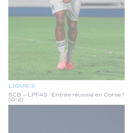
LIGUE 3
SCB – LPF43 : Entrée réussie en Corse !
(0-2)