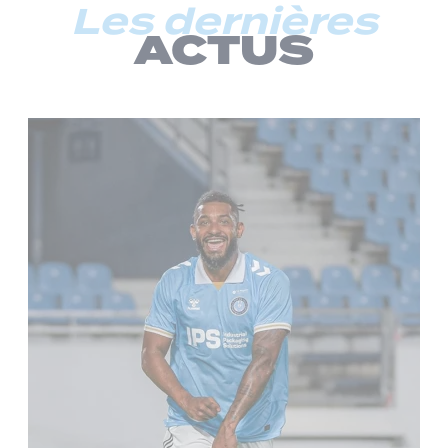
Les dernières
ACTUS