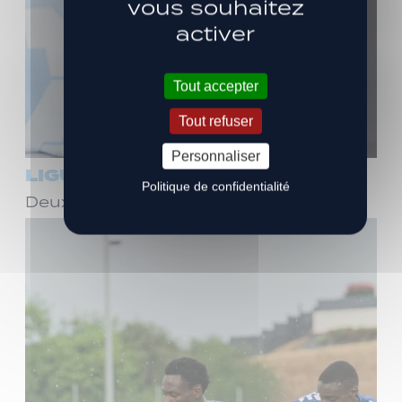
vous souhaitez
activer
Tout accepter
Tout refuser
Personnaliser
LIGUE 3
Politique de confidentialité
Deux ans de plus avec Stéphane Dief !