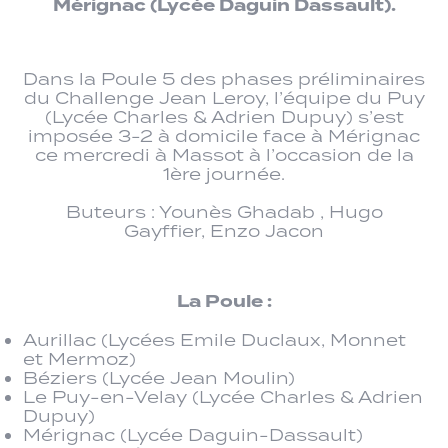
Mérignac (Lycée Daguin Dassault).
Dans la Poule 5 des phases préliminaires
du Challenge Jean Leroy, l’équipe du Puy
(Lycée Charles & Adrien Dupuy) s’est
imposée 3-2 à domicile face à Mérignac
ce mercredi à Massot à l’occasion de la
1ère journée.
Buteurs : Younès Ghadab , Hugo
Gayffier, Enzo Jacon
La Poule :
Aurillac (Lycées Emile Duclaux, Monnet
et Mermoz)
Béziers (Lycée Jean Moulin)
Le Puy-en-Velay (Lycée Charles & Adrien
Dupuy)
Mérignac (Lycée Daguin-Dassault)