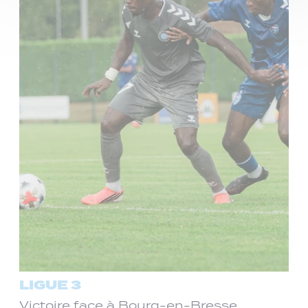
LIGUE 3
Victoire face à Bourg-en-Bresse