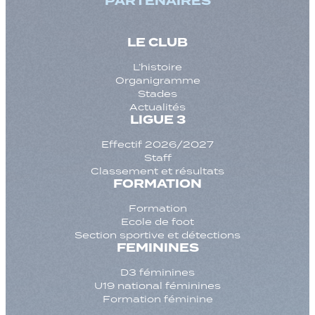
PARTENAIRES
LE CLUB
L’histoire
Organigramme
Stades
Actualités
LIGUE 3
Effectif 2026/2027
Staff
Classement et résultats
FORMATION
Formation
Ecole de foot
Section sportive et détections
FEMININES
D3 féminines
U19 national féminines
Formation féminine