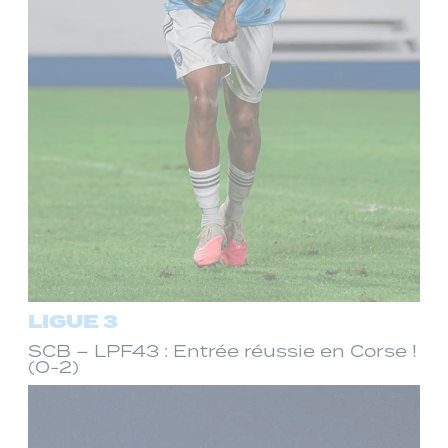
LIGUE 3
SCB – LPF43 : Entrée réussie en Corse !
(0-2)