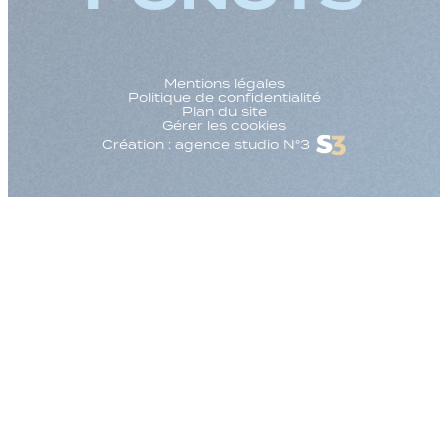
Mentions légales
Politique de confidentialité
Plan du site
Gérer les cookies
Création : agence studio N°3
Augmenter la taille
Diminuer la taille d
Augmenter l'espac
Diminuer l'espacem
Augmenter la haute
Diminuer la hauteur