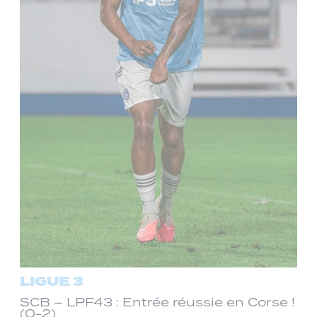
LIGUE 3
SCB – LPF43 : Entrée réussie en Corse !
(0-2)