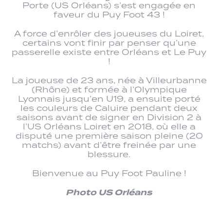
Porte (US Orléans) s’est engagée en
faveur du Puy Foot 43 !
A force d’enrôler des joueuses du Loiret,
certains vont finir par penser qu’une
passerelle existe entre Orléans et Le Puy
!
La joueuse de 23 ans, née à Villeurbanne
(Rhône) et formée à l’Olympique
Lyonnais jusqu’en U19, a ensuite porté
les couleurs de Caluire pendant deux
saisons avant de signer en Division 2 à
l’US Orléans Loiret en 2018, où elle a
disputé une première saison pleine (20
matchs) avant d’être freinée par une
blessure.
Bienvenue au Puy Foot Pauline !
Photo US Orléans