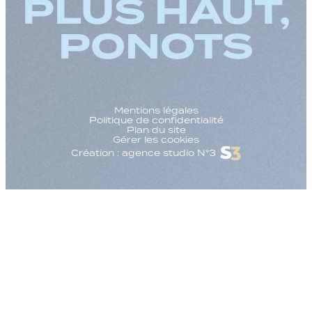
PLUS HAUT,
PONOTS
Mentions légales
Politique de confidentialité
Plan du site
Gérer les cookies
Création : agence studio N°3
Augmenter la taille
Diminuer la taille d
Augmenter l'espac
Diminuer l'espacem