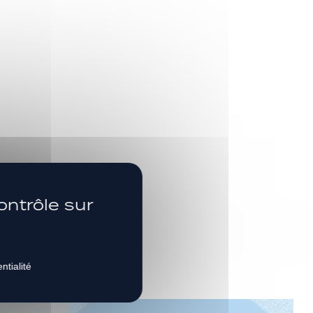
s
SUIVEZ-NOUS
ontrôle sur
ntialité