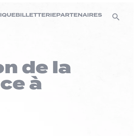
IQUE
BILLETTERIE
PARTENAIRES
n de la
ce à