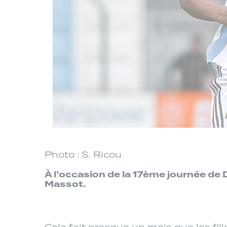
Photo : S. Ricou
À l’occasion de la 17ème journée de
Massot.
Cela fait presque un mois que les f