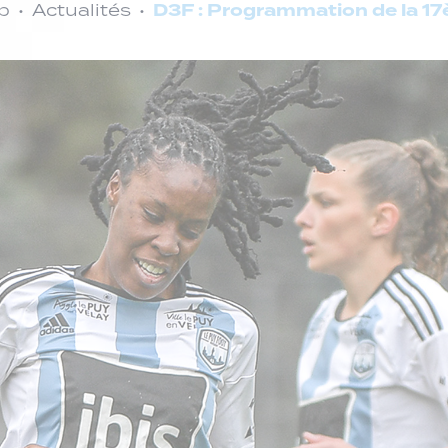
D3F : Programmation de la 17
b
Actualités