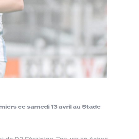
miers ce samedi 13 avril au Stade
nat de D3 Féminine. Tenues en échec