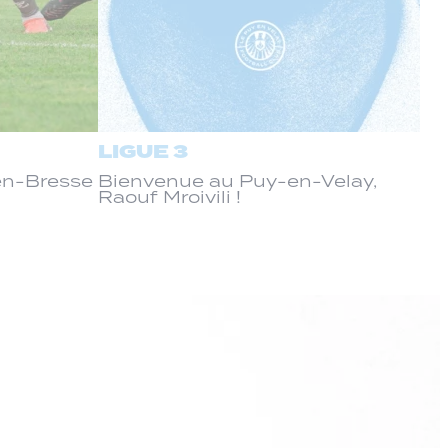
LIGUE 3
-en-Bresse
Bienvenue au Puy-en-Velay,
Raouf Mroivili !