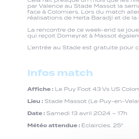
par Valence au Stade Massot la sema
face à Colomiers. Lors du match alle
réalisations de Heita Baradji et de la
La rencontre de ce week-end se joue
qui reçoit Domeyrat à Massot égale
L’entrée au Stade est gratuite pour 
Infos match
Affiche :
Le Puy Foot 43 Vs US Colo
Lieu :
Stade Massot (Le Puy-en-Vela
Date :
Samedi 13 avril 2024 – 17h
Météo attendue :
Eclaircies. 25°