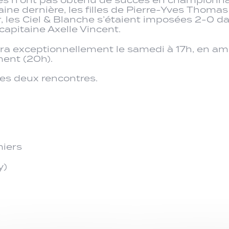
ine dernière, les filles de Pierre-Yves Thoma
r, les Ciel & Blanche s’étaient imposées 2-0 d
 capitaine Axelle Vincent.
ra exceptionnellement le samedi à 17h, en am
ment (20h).
ces deux rencontres.
miers
y)