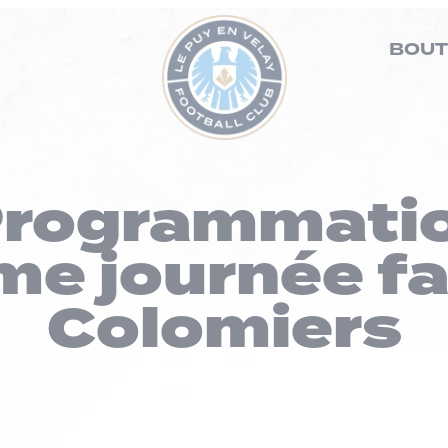
BOUT
Programmatio
me journée fa
Colomiers