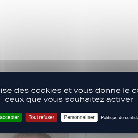
Les dernière
ilise des cookies et vous donne le c
ACTUS
ceux que vous souhaitez activer
 accepter
Tout refuser
Personnaliser
Politique de confide