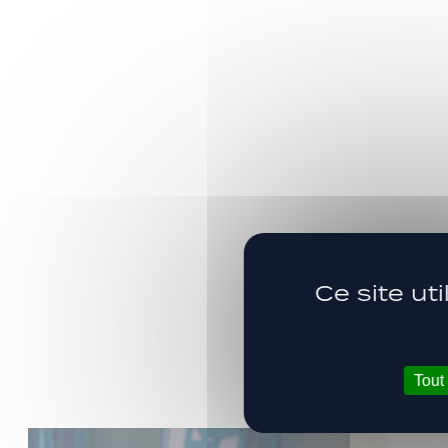
Ce site ut
Tout