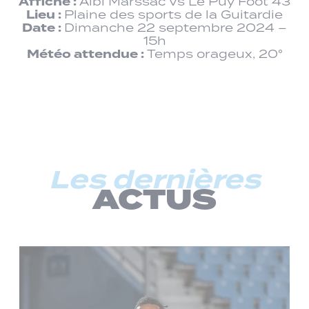
Affiche :
Albi Marssac Vs Le Puy Foot 43
Lieu :
Plaine des sports de la Guitardie
Date :
Dimanche 22 septembre 2024 –
15h
Météo attendue :
Temps orageux, 20°
Les dernières
ACTUS