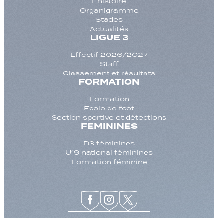
L’histoire
Organigramme
Stades
Actualités
LIGUE 3
Effectif 2026/2027
Staff
Classement et résultats
FORMATION
Formation
Ecole de foot
Section sportive et détections
FEMININES
D3 féminines
U19 national féminines
Formation féminine