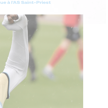
e à l’AS Saint-Priest