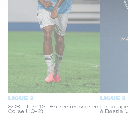
LIGUE 3
LIGUE 3
SCB – LPF43 : Entrée réussie en
Le groupe
Corse ! (0-2)
à Bastia (