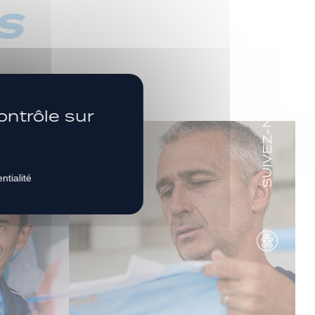
s
SUIVEZ-NOUS
ontrôle sur
ntialité