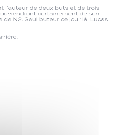
 l’auteur de deux buts et de trois
 souviendront certainement de son
 de N2. Seul buteur ce jour là, Lucas
rrière.