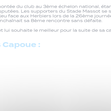
montée du club au 3ème échelon national, étant
isputées. Les supporters du Stade Massot se
jeu face aux Herbiers lors de la 26ème journée
i enchaînait sa 8ème rencontre sans défaite.
 lui souhaite le meilleur pour la suite de sa ca
 Capoue :