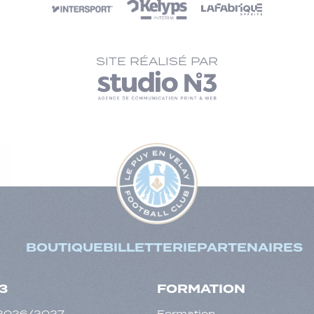
SITE RÉALISÉ PAR
BOUTIQUE
BILLETTERIE
PARTENAIRES
3
FORMATION
f 2026/2027
Formation