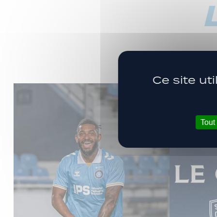
Ce site ut
Tout