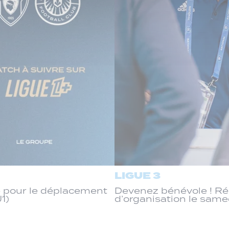
LIGUE 3
 pour le déplacement
Devenez bénévole ! R
J1)
d’organisation le same