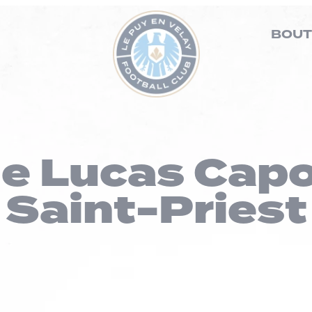
BOUT
e Lucas Capo
Saint-Priest