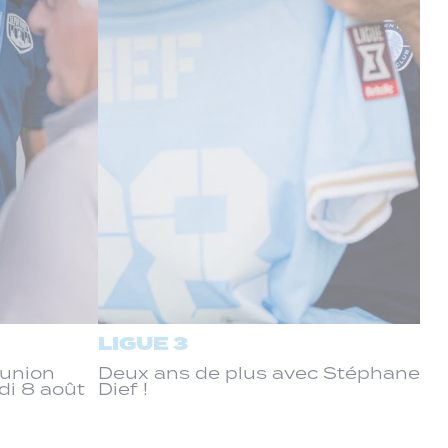
LIGUE 3
éunion
Deux ans de plus avec Stéphane
di 8 août
Dief !