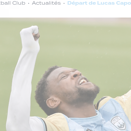
Départ de Lucas Capou
ball Club
Actualités