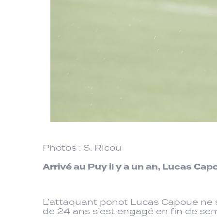
Photos : S. Ricou
Arrivé au Puy il y a un an, Lucas Cap
L’attaquant ponot Lucas Capoue ne se
de 24 ans s’est engagé en fin de sem