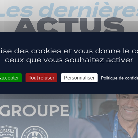
Les dernière
ACTUS
ilise des cookies et vous donne le c
ceux que vous souhaitez activer
 accepter
Tout refuser
Personnaliser
Politique de confide