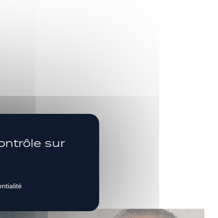
s
SUIVEZ-NOUS
ontrôle sur
ntialité