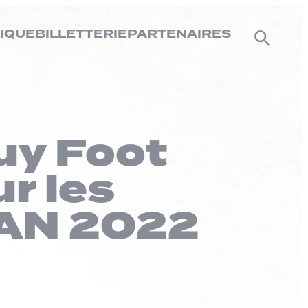
IQUE
BILLETTERIE
PARTENAIRES
uy Foot
r les
 CAN 2022