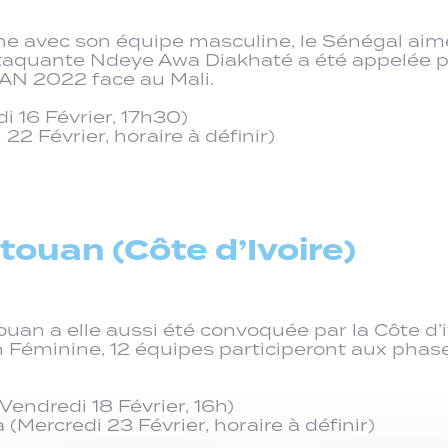
ne avec son équipe masculine, le Sénégal aim
ttaquante Ndeye Awa Diakhaté a été appelée p
CAN 2022 face au Mali.
i 16 Février, 17h30)
22 Février, horaire à définir)
ouan (Côte d’Ivoire)
an a elle aussi été convoquée par la Côte d’iv
Can Féminine, 12 équipes participeront aux phas
(Vendredi 18 Février, 16h)
 (Mercredi 23 Février, horaire à définir)