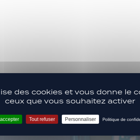
Les dernière
ilise des cookies et vous donne le c
ACTUS
ceux que vous souhaitez activer
 accepter
Tout refuser
Personnaliser
Politique de confide