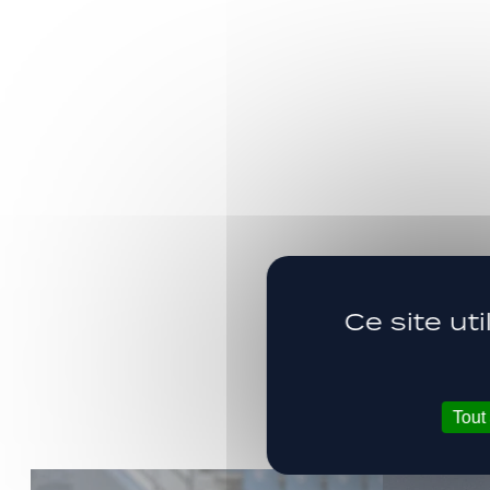
Ce site ut
Tout