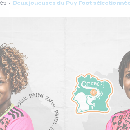
Deux joueuses du Puy Foot sélectionnées
tés