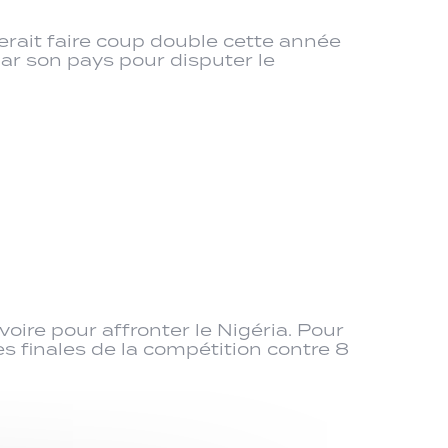
erait faire coup double cette année
ar son pays pour disputer le
oire pour affronter le Nigéria. Pour
es finales de la compétition contre 8