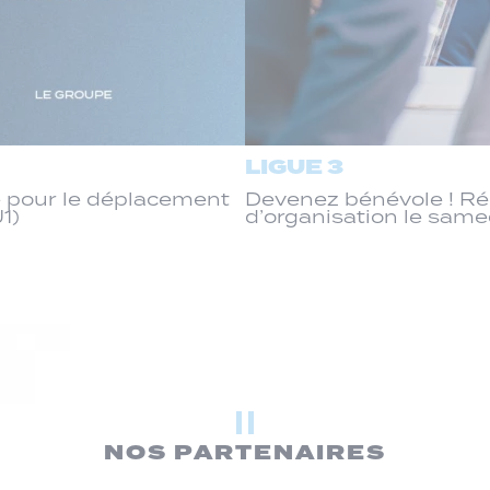
LIGUE 3
 pour le déplacement
Devenez bénévole ! R
J1)
d’organisation le same
NOS PARTENAIRES