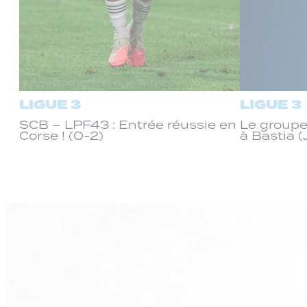
LIGUE 3
LIGUE 3
SCB – LPF43 : Entrée réussie en
Le groupe
Corse ! (0-2)
à Bastia (