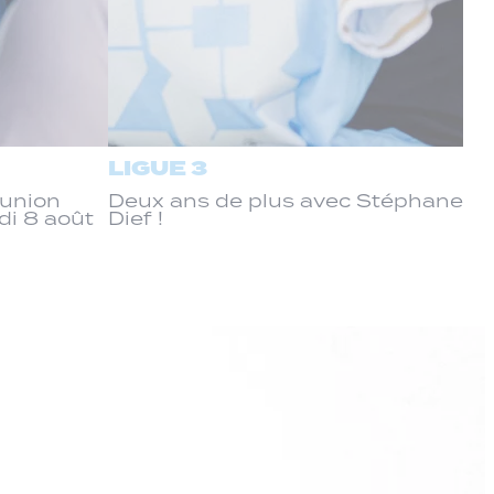
LIGUE 3
éunion
Deux ans de plus avec Stéphane
di 8 août
Dief !