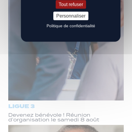
Tout refuser
Personnaliser
Politique de confidentialité
LIGUE 3
Devenez bénévole ! Réunion
d’organisation le samedi 8 août