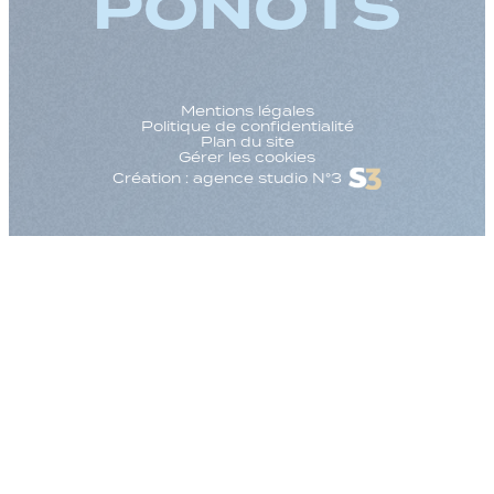
PONOTS
Mentions légales
Politique de confidentialité
Plan du site
Gérer les cookies
Création : agence studio N°3
Augmenter la taille
Diminuer la taille d
Augmenter l'espac
Diminuer l'espacem