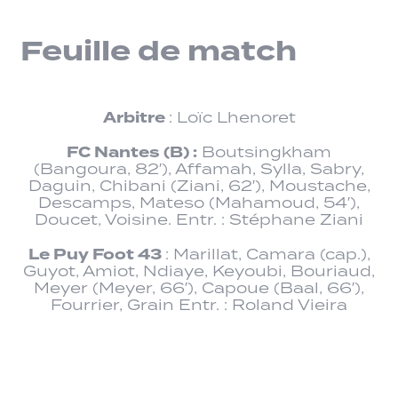
Feuille de match
Arbitre
: Loïc Lhenoret
FC Nantes (B) :
Boutsingkham
(Bangoura, 82′), Affamah, Sylla, Sabry,
Daguin, Chibani (Ziani, 62′), Moustache,
Descamps, Mateso (Mahamoud, 54′),
Doucet, Voisine. Entr. : Stéphane Ziani
Le Puy Foot 43
: Marillat, Camara (cap.),
Guyot, Amiot, Ndiaye, Keyoubi, Bouriaud,
Meyer (Meyer, 66′), Capoue (Baal, 66′),
Fourrier, Grain Entr. : Roland Vieira