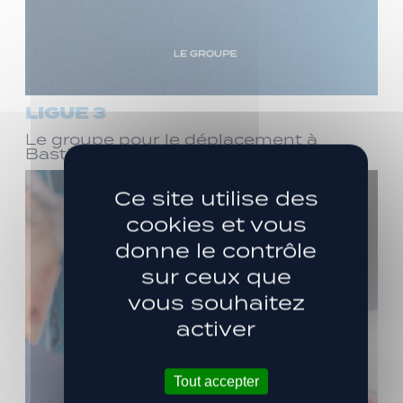
LIGUE 3
Le groupe pour le déplacement à
Bastia (J1)
Ce site utilise des
cookies et vous
donne le contrôle
sur ceux que
vous souhaitez
activer
Tout accepter