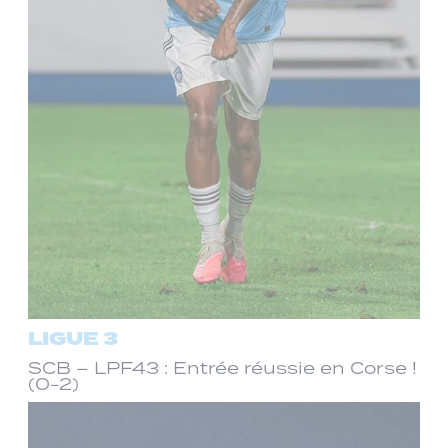
LIGUE 3
SCB – LPF43 : Entrée réussie en Corse !
(0-2)