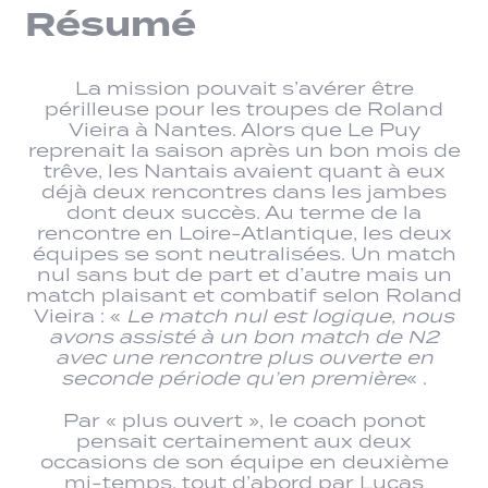
Résumé
La mission pouvait s’avérer être
périlleuse pour les troupes de Roland
Vieira à Nantes. Alors que Le Puy
reprenait la saison après un bon mois de
trêve, les Nantais avaient quant à eux
déjà deux rencontres dans les jambes
dont deux succès. Au terme de la
rencontre en Loire-Atlantique, les deux
équipes se sont neutralisées. Un match
nul sans but de part et d’autre mais un
match plaisant et combatif selon Roland
Vieira : «
Le match nul est logique, nous
avons assisté à un bon match de N2
avec une rencontre plus ouverte en
seconde période qu’en première
« .
Par « plus ouvert », le coach ponot
pensait certainement aux deux
occasions de son équipe en deuxième
mi-temps, tout d’abord par Lucas