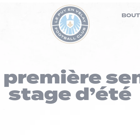
BOUT
a première s
stage d’été