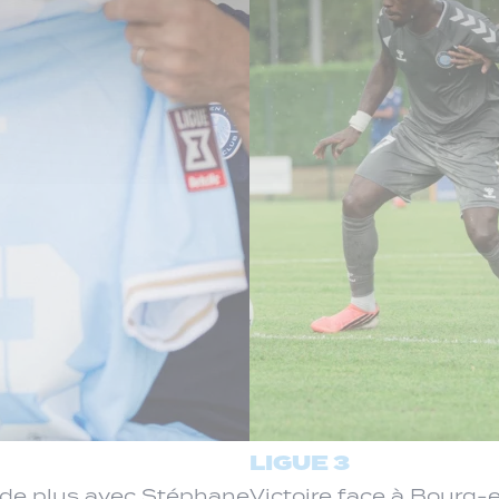
LIGUE 3
de plus avec Stéphane
Victoire face à Bourg