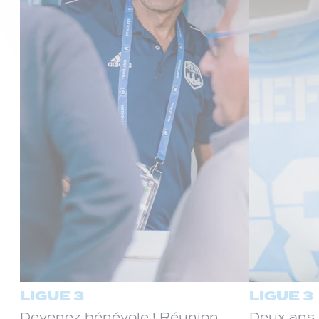
LIGUE 3
LIGUE 3
Devenez bénévole ! Réunion
Deux ans 