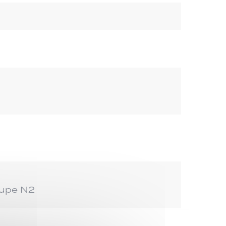
oupe N2