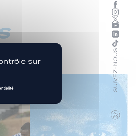
s
SUIVEZ-NOUS
ontrôle sur
ntialité