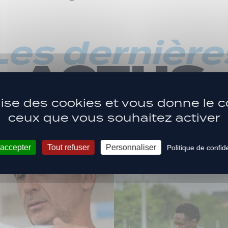
Les dernière
ACTUS
ilise des cookies et vous donne le c
ceux que vous souhaitez activer
 accepter
Tout refuser
Personnaliser
Politique de confide