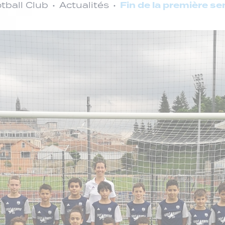
Fin de la première s
tball Club
Actualités