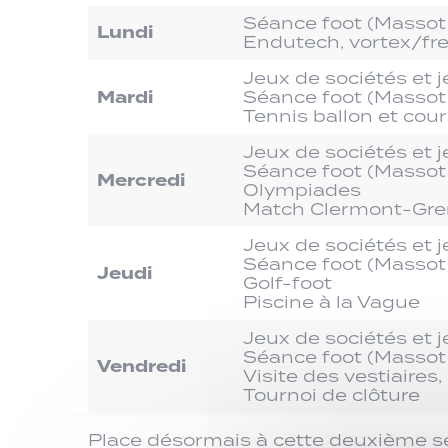
Séance foot (Massot 
Lundi
Endutech, vortex/fr
Jeux de sociétés et 
Mardi
Séance foot (Massot 
Tennis ballon et cour
Jeux de sociétés et 
Séance foot (Massot 
Mercredi
Olympiades
Match Clermont-Gre
Jeux de sociétés et 
Séance foot (Massot 
Jeudi
Golf-foot
Piscine à la Vague
Jeux de sociétés et 
Séance foot (Massot 
Vendredi
Visite des vestiaire
Tournoi de clôture
Place désormais à cette deuxième s