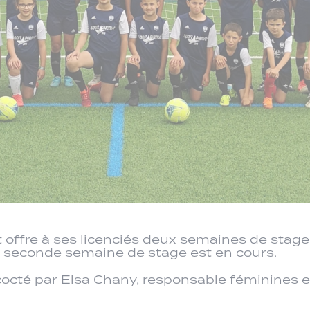
ot offre à ses licenciés deux semaines de stag
 La seconde semaine de stage est en cours.
cté par Elsa Chany, responsable féminines e