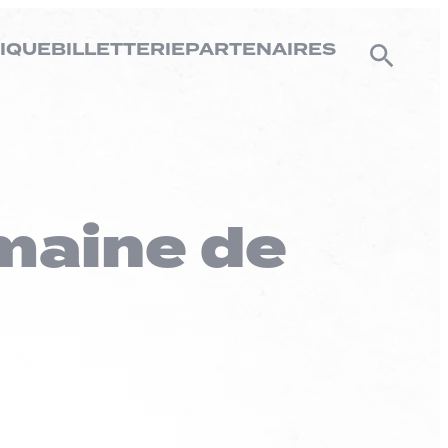
IQUE
BILLETTERIE
PARTENAIRES
emaine de