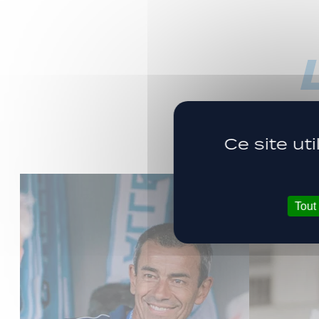
Ce site ut
Tout