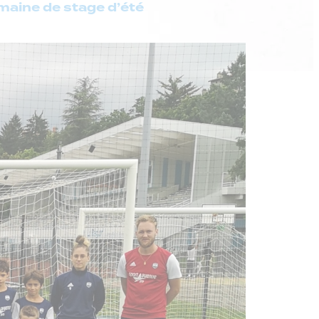
emaine de stage d’été