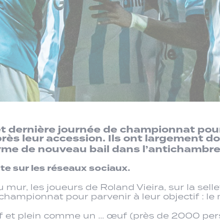
t dernière journée de championnat pour
rès leur accession. Ils ont largement d
me de nouveau bail dans l’antichambr
te sur les réseaux sociaux.
au mur, les joueurs de Roland Vieira, sur la sell
hampionnat pour parvenir à leur objectif : le 
et plein comme un … œuf (près de 2000 perso