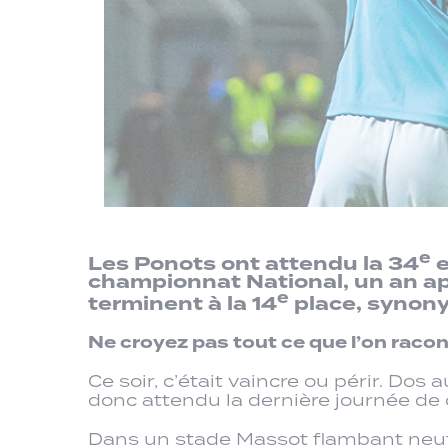
e
Les Ponots ont attendu la 34
e
championnat National, un an ap
e
terminent à la 14
place, synony
Ne croyez pas tout ce que l’on racon
Ce soir, c’était vaincre ou périr. Dos 
donc attendu la dernière journée de c
Dans un stade Massot flambant neuf 