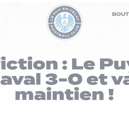
BOUT
iction : Le P
aval 3-0 et v
maintien !