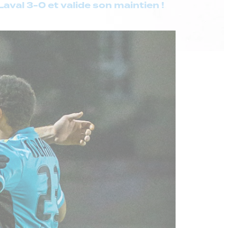
Laval 3-0 et valide son maintien !