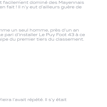
 ont facilement dominé des Mayennais
n fait ! Il n’y eut d’ailleurs guère de
té comme un seul homme, près d’un an
Le pari d’installer Le Puy Foot 43 à ce
uipe du premier tiers du classement.
ira l’avait répété. Il s’y était