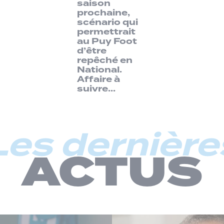
saison
prochaine,
scénario qui
permettrait
au Puy Foot
d’être
repêché en
National.
Affaire à
suivre…
Les dernière
ACTUS