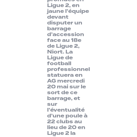
Ligue 2, en
jaune l’équipe
devant
disputer un
barrage
d’accession
face au 18e
de Ligue 2,
Niort. La
Ligue de
football
professionnel
statuera en
AG mercredi
20 mai sur le
sort de ce
barrage, et
sur
l’éventualité
d’une poule à
22 clubs au
lieu de 20 en
Ligue 2 la