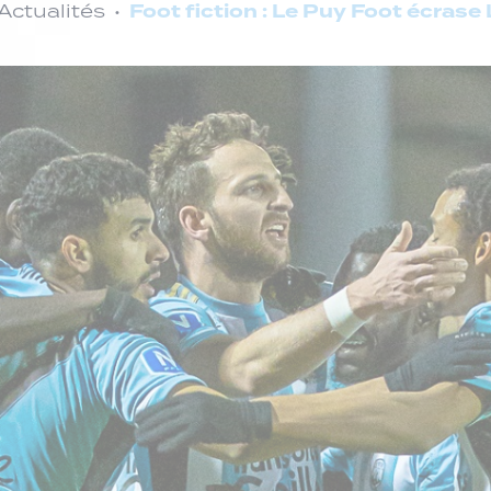
Foot fiction : Le Puy Foot écrase 
Actualités