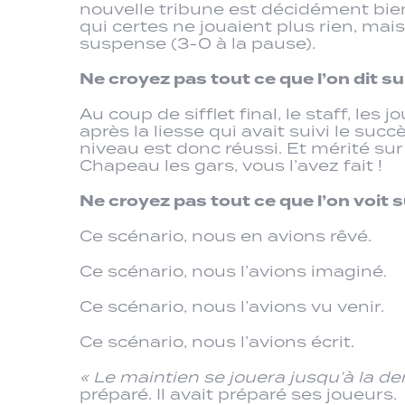
nouvelle tribune est décidément bien
qui certes ne jouaient plus rien, mais l
suspense (3-0 à la pause).
Ne croyez pas tout ce que l’on dit su
Au coup de sifflet final, le staff, le
après la liesse qui avait suivi le suc
niveau est donc réussi. Et mérité su
Chapeau les gars, vous l’avez fait !
Ne croyez pas tout ce que l’on voit 
Ce scénario, nous en avions rêvé.
Ce scénario, nous l’avions imaginé.
Ce scénario, nous l’avions vu venir.
Ce scénario, nous l’avions écrit.
« Le maintien se jouera jusqu’à la de
préparé. Il avait préparé ses joueurs.