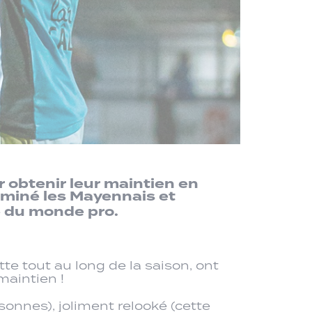
 obtenir leur maintien en
ominé les Mayennais et
e du monde pro.
ette tout au long de la saison, ont
maintien !
nnes), joliment relooké (cette