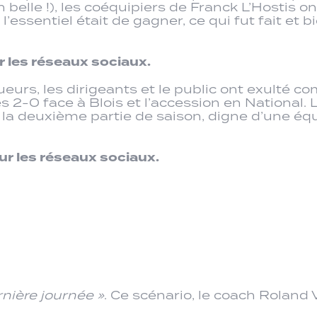
 belle !), les coéquipiers de Franck L’Hostis
’essentiel était de gagner, ce qui fut fait et bie
r les réseaux sociaux.
s joueurs, les dirigeants et le public ont exul
cès 2-0 face à Blois et l’accession en National. 
r la deuxième partie de saison, digne d’une éq
sur les réseaux sociaux.
rnière journée »
. Ce scénario, le coach Roland Vie