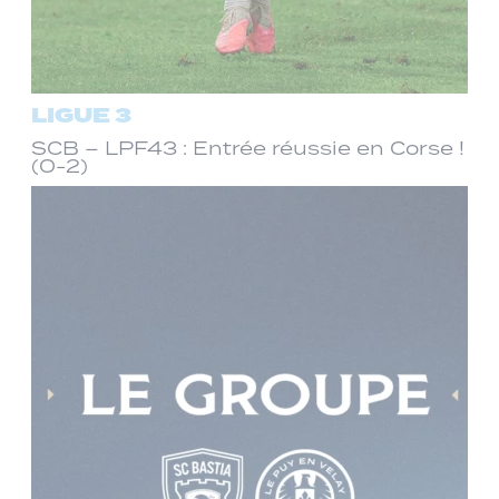
LIGUE 3
SCB – LPF43 : Entrée réussie en Corse !
(0-2)