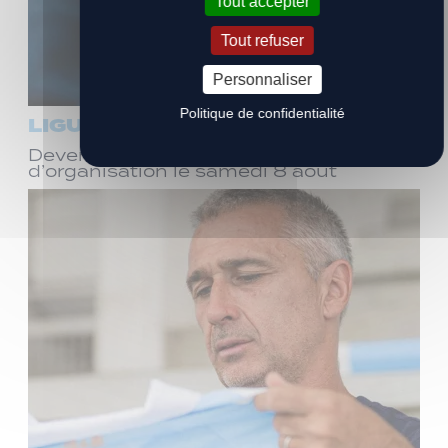
Tout accepter
Tout refuser
Personnaliser
Politique de confidentialité
LIGUE 3
Devenez bénévole ! Réunion
d’organisation le samedi 8 août