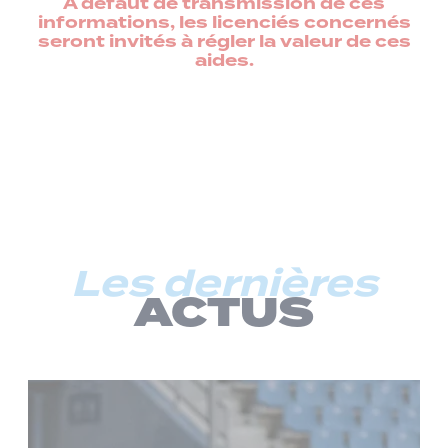
À défaut de transmission de ces
informations, les licenciés concernés
seront invités à régler la valeur de ces
aides.
Les dernières
ACTUS