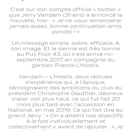
C’est sur son compte officiel « twitter »
que Jerry Vandam (31 ans) a annoncé la
nouvelle, hier :
« Je ne vous remercierai
jamais assez, bonne continuation amis
ponots ! »
Un message simple, sobre, efficace. A
son image. Et la sienne est très bonne
au Puy Foot 43, où il est arrivé mi-
septembre 2017 en compagnie du
gardien Franck L’Hostis.
Vandam – L’Hostis, deux recrues
d’expérience qui, à l’époque,
témoignaient des ambitions du club du
président Christophe Gauthier, désireux
d’aller voir plus haut, ce qui fut fait 20
mois plus tard avec l’accession en
National, en mai 2019. Ce qui fait dire au
grand Jerry :
« On a atteint nos objectifs,
à la fois individuellement et
collectivement »
, avant de rajouter :
« Je