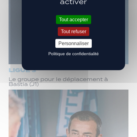
activer
Tout accepter
Tout refuser
Personnaliser
Politique de confidentialité
LIGUE 3
Le groupe pour le déplacement à
Bastia (J1)