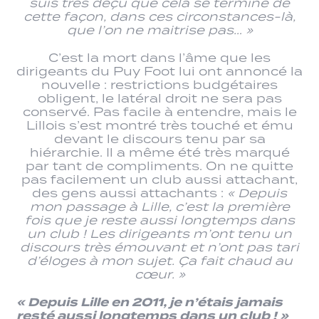
suis très déçu que cela se termine de
cette façon, dans ces circonstances-là,
que l’on ne maitrise pas… »
C’est la mort dans l’âme que les
dirigeants du Puy Foot lui ont annoncé la
nouvelle : restrictions budgétaires
obligent, le latéral droit ne sera pas
conservé. Pas facile à entendre, mais le
Lillois s’est montré très touché et ému
devant le discours tenu par sa
hiérarchie. Il a même été très marqué
par tant de compliments. On ne quitte
pas facilement un club aussi attachant,
des gens aussi attachants :
« Depuis
mon passage à Lille, c’est la première
fois que je reste aussi longtemps dans
un club ! Les dirigeants m’ont tenu un
discours très émouvant et n’ont pas tari
d’éloges à mon sujet. Ça fait chaud au
cœur. »
« Depuis Lille en 2011, je n’étais jamais
resté aussi longtemps dans un club ! »