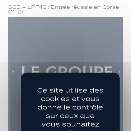
SCB – LPF43 : Entrée réussie en Corse !
(0-2)
Ce site utilise des
cookies et vous
donne le contrôle
sur ceux que
vous souhaitez