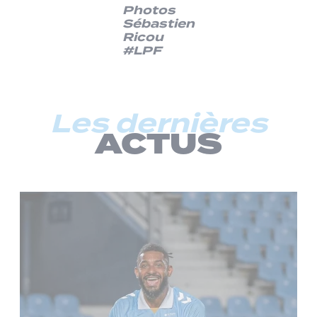
Photos
Sébastien
Ricou
#LPF
Les dernières
ACTUS