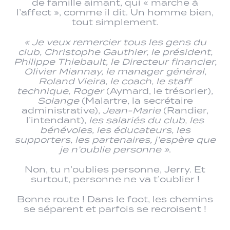
de famille aimant, qui « marche à
l’affect », comme il dit. Un homme bien,
tout simplement.
« Je veux remercier tous les gens du
club, Christophe Gauthier, le président,
Philippe Thiebault, le Directeur financier,
Olivier Miannay, le manager général,
Roland Vieira, le coach, le staff
technique, Roger
(Aymard, le trésorier)
,
Solange
(Malartre, la secrétaire
administrative),
Jean-Marie
(Randier,
l’intendant),
les salariés du club, les
bénévoles, les éducateurs, les
supporters, les partenaires, j’espère que
je n’oublie personne »
.
Non, tu n’oublies personne, Jerry. Et
surtout, personne ne va t’oublier !
Bonne route ! Dans le foot, les chemins
se séparent et parfois se recroisent !