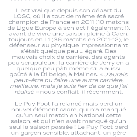
Il est vrai que depuis son départ du
LOSC, où il a tout de même été sacré
champion de France en 2011 (10 matchs
de Ligue Europa à son actif également !),
avant de vivre une saison pleine à Caen,
toujours en L1 (36 matchs en 2011-12), le
défenseur au physique impressionnant
s’était quelque peu … égaré. Des
mauvais choix de carrière, des agents
peu scrupuleux : la carrière de Jerry en a
quelque peu pâti même s’il a aussi
goûté à la D1 belge, à Malines.
« J’aurais
peut-être pu faire une autre carrière,
meilleure, mais je suis fier de ce que j’ai
réalisé »
nous confiait-il récemment.
Le Puy Foot l’a relancé mais perd un
nouvel élément cadre, qui n’a manqué
qu’un seul match en National cette
saison, et qui n’en avait manqué qu’un
seul la saison passée ! Le Puy Foot perd
un garçon sensible, attachant, un père