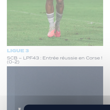
LIGUE 3
SCB – LPF43 : Entrée réussie en Corse !
(0-2)