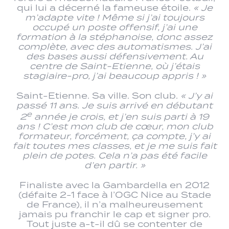
qui lui a décerné la fameuse étoile.
« Je
m’adapte vite ! Même si j’ai toujours
occupé un poste offensif, j’ai une
formation à la stéphanoise, donc assez
complète, avec des automatismes. J’ai
des bases aussi défensivement. Au
centre de Saint-Etienne, où j’étais
stagiaire-pro, j’ai beaucoup appris ! »
Saint-Etienne. Sa ville. Son club.
« J’y ai
passé 11 ans. Je suis arrivé en débutant
e
2
année je crois, et j’en suis parti à 19
ans ! C’est mon club de cœur, mon club
formateur, forcément, ça compte, j’y ai
fait toutes mes classes, et je me suis fait
plein de potes. Cela n’a pas été facile
d’en partir. »
Finaliste avec la Gambardella en 2012
(défaite 2-1 face à l’OGC Nice au Stade
de France), il n’a malheureusement
jamais pu franchir le cap et signer pro.
Tout juste a-t-il dû se contenter de