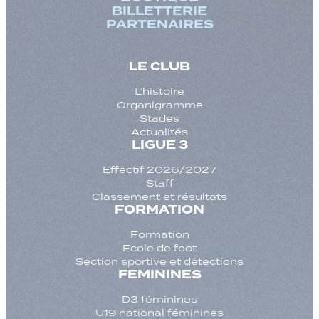
BILLETTERIE
PARTENAIRES
LE CLUB
L’histoire
Organigramme
Stades
Actualités
LIGUE 3
Effectif 2026/2027
Staff
Classement et résultats
FORMATION
Formation
Ecole de foot
Section sportive et détections
FEMININES
D3 féminines
U19 national féminines