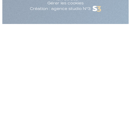
Gérer les cookies
Création : agence studio N°3