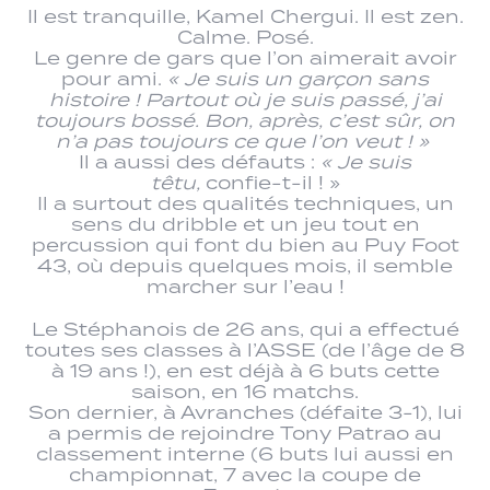
Il est tranquille, Kamel Chergui. Il est zen.
Calme. Posé.
Le genre de gars que l’on aimerait avoir
pour ami.
« Je suis un garçon sans
histoire ! Partout où je suis passé, j’ai
toujours bossé. Bon, après, c’est sûr, on
n’a pas toujours ce que l’on veut ! »
Il a aussi des défauts :
« Je suis
têtu,
confie-t-il ! »
Il a surtout des qualités techniques, un
sens du dribble et un jeu tout en
percussion qui font du bien au Puy Foot
43, où depuis quelques mois, il semble
marcher sur l’eau !
Le Stéphanois de 26 ans, qui a effectué
toutes ses classes à l’ASSE (de l’âge de 8
à 19 ans !), en est déjà à 6 buts cette
saison, en 16 matchs.
Son dernier, à Avranches (défaite 3-1), lui
a permis de rejoindre Tony Patrao au
classement interne (6 buts lui aussi en
championnat, 7 avec la coupe de