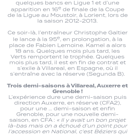
quelques bancs en Ligue 1 et d’une
e
apparition en 16
de finale de la Coupe
de la Ligue au Moustoir, à Lorient, lors de
la saison 2012-2013.
Ce soir-là, l’entraîneur Christophe Galtier
e
le lance à la 95
, en prolongation, à la
place de Fabien Lemoine. Kamel a alors
18 ans. Quelques mois plus tard, les
Verts remportent le trophée. Quelques
mois plus tard, il est en fin de contrat et
s’exile à Villareal, en Espagne, où il
s’entraîne avec la réserve (Segunda B).
Trois demi-saisons à Villareal, Auxerre et
Grenoble !
L’expérience dure une demi-saison puis
direction Auxerre, en réserve (CFA2),
pour une … demi-saison et enfin
Grenoble, pour une nouvelle demi-
saison, en CFA :
« Il y avait un bon projet
là-bas mais on a échoué d’un point pour
l’accession en National, c’est Béziers qui