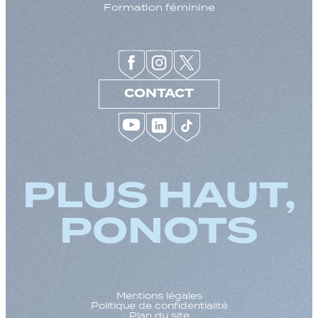
Formation féminine
CONTACT
PLUS HAUT,
PONOTS
Mentions légales
Politique de confidentialité
Plan du site