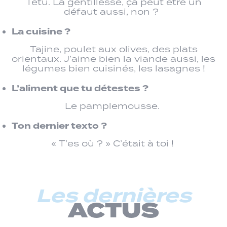
Têtu. La gentillesse, ça peut être un
défaut aussi, non ?
La cuisine ?
Tajine, poulet aux olives, des plats
orientaux. J’aime bien la viande aussi, les
légumes bien cuisinés, les lasagnes !
L’aliment que tu détestes ?
Le pamplemousse.
Ton dernier texto ?
« T’es où ? » C’était à toi !
Les dernières
ACTUS