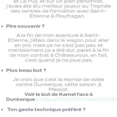
et Le Puy, et sur un plan personnel,
j’avais été élu meilleur joueur au Trophée
des centres de formation avec Saint-
Etienne à Ploufragan.
Pire souvenir ?
A la fin de mon aventure à Saint-
Etienne, j’étais dans le wagon pour aller
en pro, mais ça ne s’est pas pas, et
mentalement ça a été dur, pareil à la fin
de mon contrat à Châteauroux, en fait,
c’est quand je ne joue pas.
Plus beau but ?
Je crois que c’est la reprise de volée
contre Dunkerque, cette saison, à
Massot.
Voir le but de Kamel face à
Dunkerque
:
https://ffftv.fff.fr/video/611
Ton geste technique préféré ?