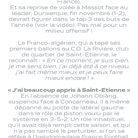
France).
Et sa reprise de volée à Massot face au
leader, Dunkerque, fin novembre (1-2),
devrait figurer dans le top 3 des buts de
l’année (voir la vidéo). Pas mal pour un
milieu offensif !
Le Franco-algérien, qui a tapé ses
premiers ballons au C.O. La Rivière, club
de quartier de Saint-Etienne, le
reconnaît :
« En ce moment, je suis bien,
je me sens bien, j’ai déjà été à ce niveau,
j’ai fait même mieux et je peux faire
mieux encore ! »
« J’ai beaucoup appris à Saint-Etienne »
En l’absence de Johann Obiang,
suspendu face à Concarneau, il a même
dépanné au poste de latéral gauche
dans le rôle de piston voulu par le
système en 3-5-2. Un rôle inhabituel,
qu’il avait déjà rempli cette saison, et qui
n’a pas semblé le perturber, si l’on se
réfère à l’hebdomadaire France Football,