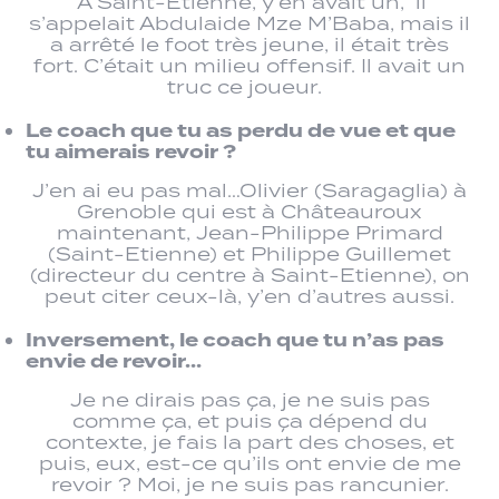
A Saint-Etienne, y’en avait un, il
s’appelait Abdulaide Mze M’Baba, mais il
a arrêté le foot très jeune, il était très
fort. C’était un milieu offensif. Il avait un
truc ce joueur.
Le coach que tu as perdu de vue et que
tu aimerais revoir ?
J’en ai eu pas mal…Olivier (Saragaglia) à
Grenoble qui est à Châteauroux
maintenant, Jean-Philippe Primard
(Saint-Etienne) et Philippe Guillemet
(directeur du centre à Saint-Etienne), on
peut citer ceux-là, y’en d’autres aussi.
Inversement, le coach que tu n’as pas
envie de revoir…
Je ne dirais pas ça, je ne suis pas
comme ça, et puis ça dépend du
contexte, je fais la part des choses, et
puis, eux, est-ce qu’ils ont envie de me
revoir ? Moi, je ne suis pas rancunier.