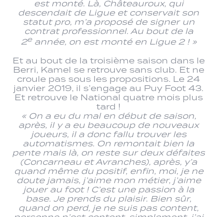
est monté. Là, Châteauroux, qui
descendait de Ligue et conservait son
statut pro, m’a proposé de signer un
contrat professionnel. Au bout de la
e
2
année, on est monté en Ligue 2 ! »
Et au bout de la troisième saison dans le
Berri, Kamel se retrouve sans club. Et ne
croule pas sous les propositions. Le 24
janvier 2019, il s’engage au Puy Foot 43.
Et retrouve le National quatre mois plus
tard !
« On a eu du mal en début de saison,
après, il y a eu beaucoup de nouveaux
joueurs, il a donc fallu trouver les
automatismes. On remontait bien la
pente mais là, on reste sur deux défaites
(Concarneau et Avranches), après, y’a
quand même du positif, enfin, moi, je ne
doute jamais, j’aime mon métier, j’aime
jouer au foot ! C’est une passion à la
base. Je prends du plaisir. Bien sûr,
quand on perd, je ne suis pas content,