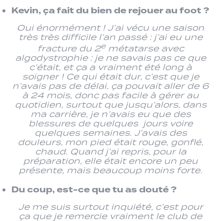
Kevin, ça fait du bien de rejouer au foot ?
Oui énormément ! J’ai vécu une saison
très très difficile l’an passé : j’ai eu une
e
fracture du 2
métatarse avec
algodystrophie : je ne savais pas ce que
c’était, et ça a vraiment été long à
soigner ! Ce qui était dur, c’est que je
n’avais pas de délai, ça pouvait aller de 6
à 24 mois, donc pas facile à gérer au
quotidien, surtout que jusqu’alors, dans
ma carrière, je n’avais eu que des
blessures de quelques jours voire
quelques semaines. J’avais des
douleurs, mon pied était rouge, gonflé,
chaud. Quand j’ai repris, pour la
préparation, elle était encore un peu
présente, mais beaucoup moins forte.
Du coup, est-ce que tu as douté ?
Je me suis surtout inquiété, c’est pour
ça que je remercie vraiment le club de