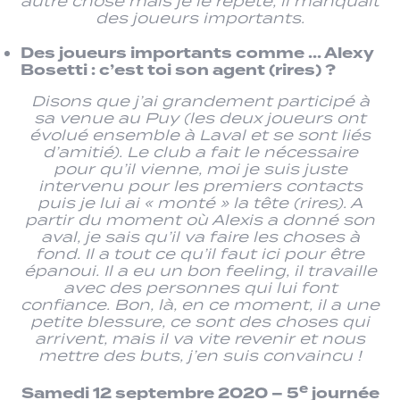
autre chose mais je le répète, il manquait
des joueurs importants.
Des joueurs importants comme … Alexy
Bosetti : c’est toi son agent (rires) ?
Disons que j’ai grandement participé à
sa venue au Puy (les deux joueurs ont
évolué ensemble à Laval et se sont liés
d’amitié). Le club a fait le nécessaire
pour qu’il vienne, moi je suis juste
intervenu pour les premiers contacts
puis je lui ai « monté » la tête (rires). A
partir du moment où Alexis a donné son
aval, je sais qu’il va faire les choses à
fond. Il a tout ce qu’il faut ici pour être
épanoui. Il a eu un bon feeling, il travaille
avec des personnes qui lui font
confiance. Bon, là, en ce moment, il a une
petite blessure, ce sont des choses qui
arrivent, mais il va vite revenir et nous
mettre des buts, j’en suis convaincu !
e
Samedi 12 septembre 2020 – 5
journée