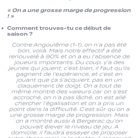
« On a une grosse marge de progression
! »
Comment trouves-tu ce début de
saison ?
Contre Angoulême (1-1), on n’a pas été
bon, voilà. Mais notre effectif a été
renouvelé à 90% et on a eu l’absence de
joueurs importants. Du coup, y’a des
jeunes qui jouent, c’est bien, il faut qu’ils
gagnent de l’expérience, et c’est en
jouant que ça s’acquiert, pas en un
claquement de doigt. On a tout de
même montré des valeurs car on s’est
accroché, on n’a pas lâché, on est allé
chercher l’égalisation et on a pris un
point dans la difficulté. C’est sûr qu’on a
une grosse marge de progression. Mais
on a montré aussi à Bergerac qu’on
pouvait élever le niveau de jeu. A
domicile, il faudra essayer de proposer