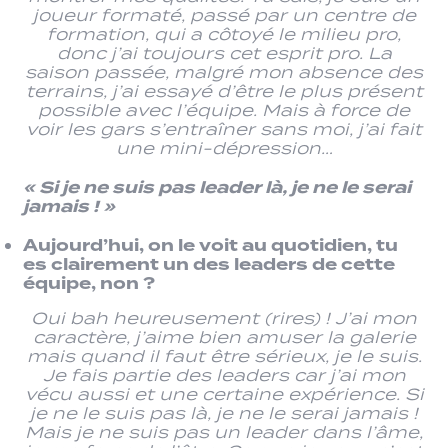
joueur formaté, passé par un centre de
formation, qui a côtoyé le milieu pro,
donc j’ai toujours cet esprit pro. La
saison passée, malgré mon absence des
terrains, j’ai essayé d’être le plus présent
possible avec l’équipe. Mais à force de
voir les gars s’entraîner sans moi, j’ai fait
une mini-dépression…
« Si je ne suis pas leader là, je ne le serai
jamais ! »
Aujourd’hui, on le voit au quotidien, tu
es clairement un des leaders de cette
équipe, non ?
Oui bah heureusement (rires) ! J’ai mon
caractère, j’aime bien amuser la galerie
mais quand il faut être sérieux, je le suis.
Je fais partie des leaders car j’ai mon
vécu aussi et une certaine expérience. Si
je ne le suis pas là, je ne le serai jamais !
Mais je ne suis pas un leader dans l’âme,