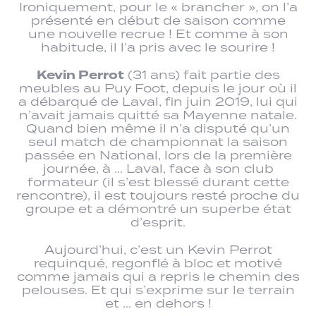
Ironiquement, pour le « brancher », on l’a
présenté en début de saison comme
une nouvelle recrue ! Et comme à son
habitude, il l’a pris avec le sourire !
Kevin Perrot
(31 ans) fait partie des
meubles au Puy Foot, depuis le jour où il
a débarqué de Laval, fin juin 2019, lui qui
n’avait jamais quitté sa Mayenne natale.
Quand bien même il n’a disputé qu’un
seul match de championnat la saison
passée en National, lors de la première
journée, à … Laval, face à son club
formateur (il s’est blessé durant cette
rencontre), il est toujours resté proche du
groupe et a démontré un superbe état
d’esprit.
Aujourd’hui, c’est un Kevin Perrot
requinqué, regonflé à bloc et motivé
comme jamais qui a repris le chemin des
pelouses. Et qui s’exprime sur le terrain
et … en dehors !