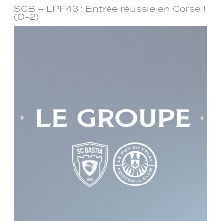
SCB – LPF43 : Entrée réussie en Corse !
(0-2)