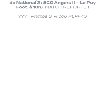
de National 2 : SCO Angers II – Le Puy
Foot, à 18h
/ MATCH REPORTE !
????
Photos S. Ricou #LPF43