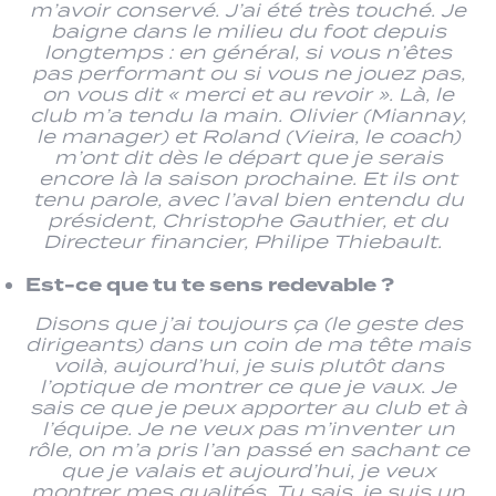
m’avoir conservé. J’ai été très touché. Je
baigne dans le milieu du foot depuis
longtemps : en général, si vous n’êtes
pas performant ou si vous ne jouez pas,
on vous dit « merci et au revoir ». Là, le
club m’a tendu la main. Olivier (Miannay,
le manager) et Roland (Vieira, le coach)
m’ont dit dès le départ que je serais
encore là la saison prochaine. Et ils ont
tenu parole, avec l’aval bien entendu du
président, Christophe Gauthier, et du
Directeur financier, Philipe Thiebault.
Est-ce que tu te sens redevable ?
Disons que j’ai toujours ça (le geste des
dirigeants) dans un coin de ma tête mais
voilà, aujourd’hui, je suis plutôt dans
l’optique de montrer ce que je vaux. Je
sais ce que je peux apporter au club et à
l’équipe. Je ne veux pas m’inventer un
rôle, on m’a pris l’an passé en sachant ce
que je valais et aujourd’hui, je veux
montrer mes qualités. Tu sais, je suis un