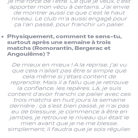
je me force de l’être. Ce que je veux, c’est
apporter mon vécu à certains. J’ai envie
de montrer aussi ce que c’est le haut
niveau. Le club m’a aussi engagé pour
ça l’an passé, pour franchir un palier.
Physiquement, comment te sens-tu,
surtout après une semaine à trois
matchs (Romorantin, Bergerac et
Angoulême) ?
De mieux en mieux ! A la reprise, j’ai vu
que cela n’allait pas être si simple que
cela même si j’étais content de
reprendre. Mais il a fallu que je retrouve
la confiance, les repères. Là, je suis
content d’avoir franchi ce palier avec ces
trois matchs en huit jours la semaine
dernière : ça s’est bien passé, je n’ai pas
eu de blessure, je commence à être en
jambes, je retrouve le niveau qui était le
mien avant que je ne me blesse,
simplement, il faudra que je sois régulier.