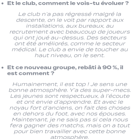
Et le club, comment le vois-tu évoluer ?
Le club n’a pas régressé malgré la
descente, on le voit par rapport aux
installations, aux bureaux, au
recrutement avec beaucoup de joueurs
qui ont joué au-dessus. Des secteurs
ont été améliorés, comme le secteur
médical. Le club a envie de toucher au
haut niveau, on le sent.
Et ce nouveau groupe, rebâti à 90 %, il
est comment ?
Humainement, il est top ! Je sens une
bonne atmosphère. Y’a des super-mecs.
Les jeunes sont respectueux, à l’écoute
et ont envie d’apprendre. Et avec le
noyau fort d’anciens, on fait des choses
en dehors du foot, avec nos épouses.
Maintenant, je ne sais pas si cela nous
fera gagner des matchs, mais on a tout
pour bien travailler avec cette bonne
atmosphère.