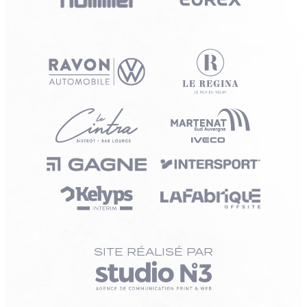
SITE RÉALISÉ PAR