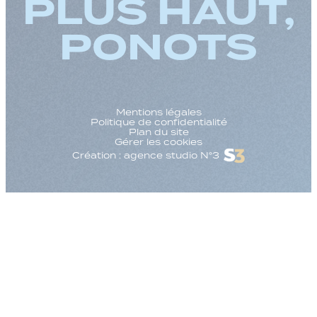
PLUS HAUT,
PONOTS
Mentions légales
Politique de confidentialité
Plan du site
Gérer les cookies
Création : agence studio N°3
Augmenter la taille
Diminuer la taille d
Augmenter l'espac
Diminuer l'espacem
Augmenter la haute