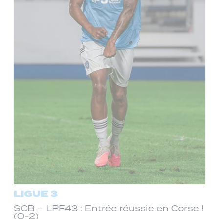
LIGUE 3
SCB – LPF43 : Entrée réussie en Corse !
(0-2)