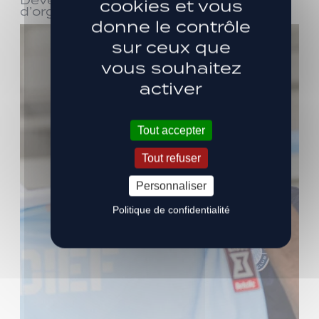
Devenez bénévole ! Réunion
cookies et vous
d’organisation le samedi 8 août
donne le contrôle
sur ceux que
vous souhaitez
activer
Tout accepter
Tout refuser
Personnaliser
Politique de confidentialité