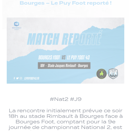
Bourges – Le Puy Foot reporté !
#Nat2 #J9
La rencontre initialement prévue ce soir
18h au stade Rimbault à Bourges face à
Bourges Foot, comptant pour la 9e
journée de championnat National 2, est