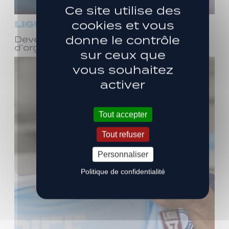
Ce site utilise des
LIGUE 3
cookies et vous
donne le contrôle
Devenez bénévole ! Réunion
d’organisation le samedi 8 août
sur ceux que
vous souhaitez
activer
Tout accepter
Tout refuser
Personnaliser
Politique de confidentialité