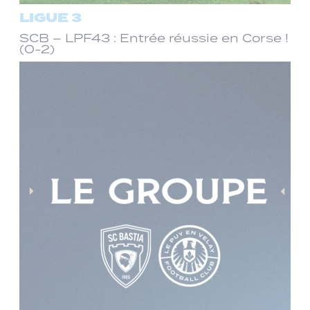
LIGUE 3
SCB – LPF43 : Entrée réussie en Corse !
(0-2)