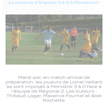
La réserve s’impose 3 à 0 à Monistrol !
Mardi soir, en match amical de
préparation, les joueurs de Lionel Vaillant
se sont imposés à Monistrol 3 à 0 face à
l’équipe de Régional 2. Les buteurs :
Thibault Lager, Maxence Fournel et Abel
Rochette.