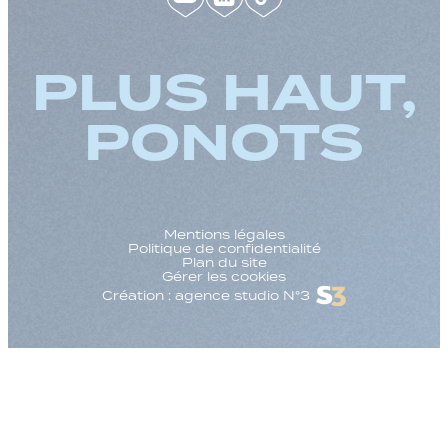
PLUS HAUT,
PONOTS
Mentions légales
Politique de confidentialité
Plan du site
Gérer les cookies
Création : agence studio N°3
Augmenter la taille
Diminuer la taille d
Augmenter l'espac