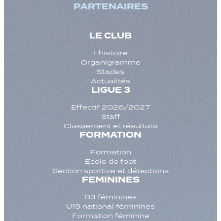
PARTENAIRES
LE CLUB
L’histoire
Organigramme
Stades
Actualités
LIGUE 3
Effectif 2026/2027
Staff
Classement et résultats
FORMATION
Formation
Ecole de foot
Section sportive et détections
FEMININES
D3 féminines
U19 national féminines
Formation féminine