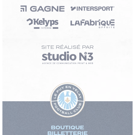
SITE RÉALISÉ PAR
BOUTIQUE
BILLETTERIE