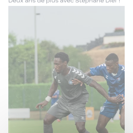
Deux ans de plus avec Stéphane Dief !