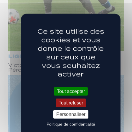
Ce site utilise des
cookies et vous
donne le contrôle
LIGUE 3
sur ceux que
vous souhaitez
Victoire face à Bourg-en-Bresse
Péronnas (1-0)
activer
Tout accepter
Tout refuser
Personnaliser
Politique de confidentialité