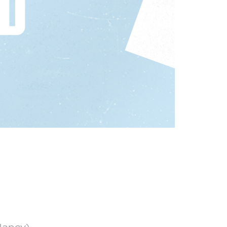
Nancy)