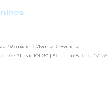
inines
eudi 18 mai, 9h | Clermont-Ferrand
manche 21 mai, 10h30 | Stade du Bateau (Vézé