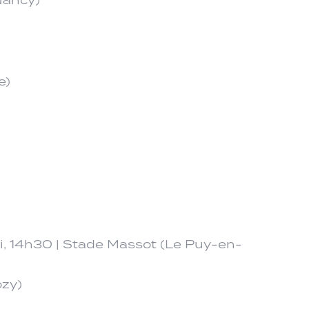
e)
ai, 14h30 | Stade Massot (Le Puy-en-
ozy)