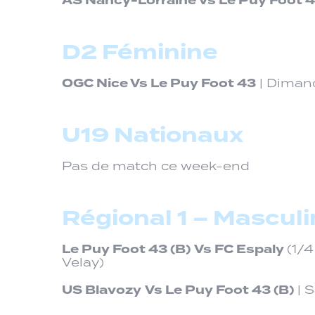
AS Nancy-Lorraine Vs Le Puy Foot 
D2 Féminine
OGC Nice Vs Le Puy Foot 43
| Dimanc
U19 Nationaux
Pas de match ce week-end
Régional 1 – Masculi
Le Puy Foot 43 (B)
Vs FC Espaly
(1/4
Velay)
US Blavozy
Vs Le Puy Foot 43 (B)
| 