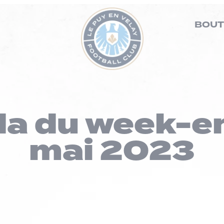
BOUT
da du week-en
mai 2023