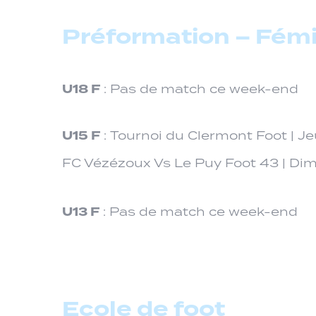
Préformation – Fém
U18 F
: Pas de match ce week-end
U15 F
: Tournoi du Clermont Foot | J
FC Vézézoux Vs Le Puy Foot 43 | Di
U13 F
: Pas de match ce week-end
Ecole de foot