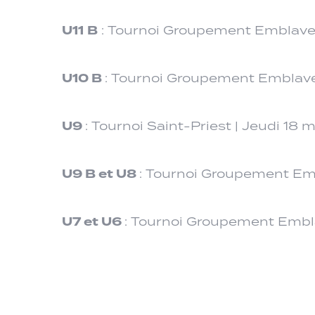
U11
B
: Tournoi Groupement Emblavez
U10 B
: Tournoi Groupement Emblave
U9
: Tournoi Saint-Priest | Jeudi 18 
U9 B et U8
: Tournoi Groupement Em
U7 et U6
: Tournoi Groupement Embla