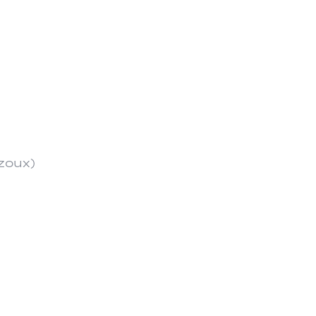
zoux)