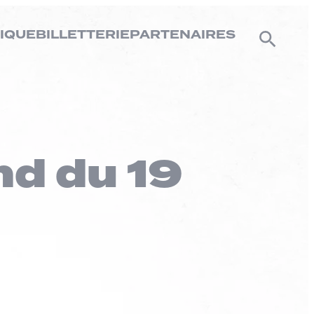
IQUE
BILLETTERIE
PARTENAIRES
d du 19