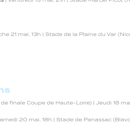
43
he 21 mai, 13h | Stade de la Plaine du Var (Nic
ns
 de finale Coupe de Haute-Loire) | Jeudi 18 m
Samedi 20 mai, 18h | Stade de Panassac (Blav