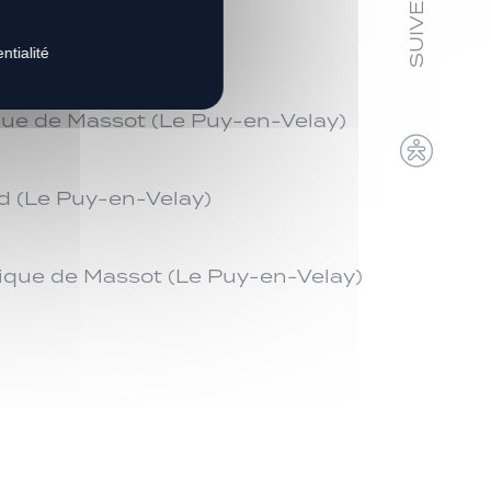
ntialité
ique de Massot (Le Puy-en-Velay)
rd (Le Puy-en-Velay)
étique de Massot (Le Puy-en-Velay)