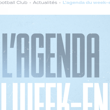
L’agenda du week-
otball Club
Actualités