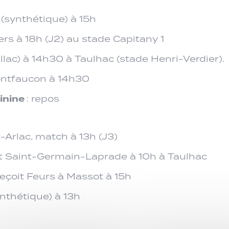
I (synthétique) à 15h
rs à 18h (J2) au stade Capitany 1
rillac) à 14h30 à Taulhac (stade Henri-Verdier).
ontfaucon à 14h30
minine
: repos
-Arlac, match à 13h (J3)
it Saint-Germain-Laprade à 10h à Taulhac
reçoit Feurs à Massot à 15h
ynthétique) à 13h