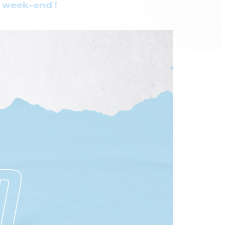
 week-end !