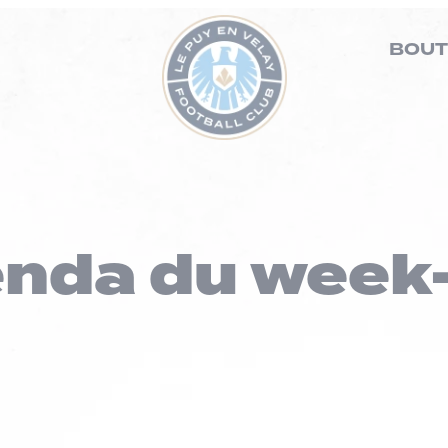
BOUT
enda du week-