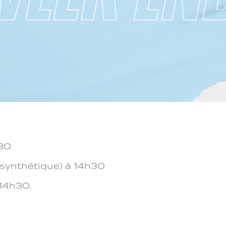
h30
 (synthétique) à 14h30
 14h30.