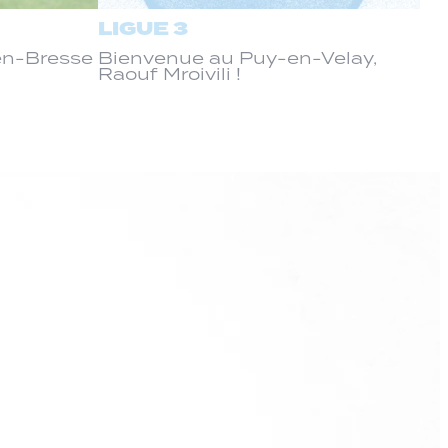
LIGUE 3
-en-Bresse
Bienvenue au Puy-en-Velay,
Raouf Mroivili !