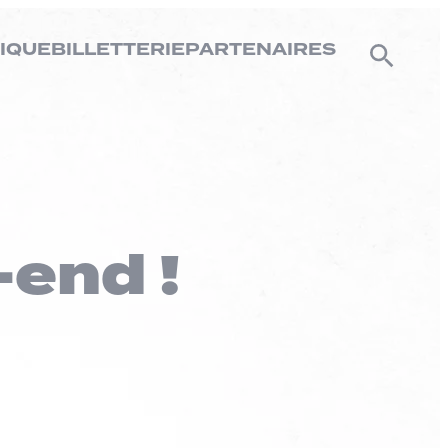
IQUE
BILLETTERIE
PARTENAIRES
end !