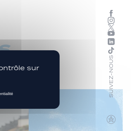
s
SUIVEZ-NOUS
ontrôle sur
ntialité