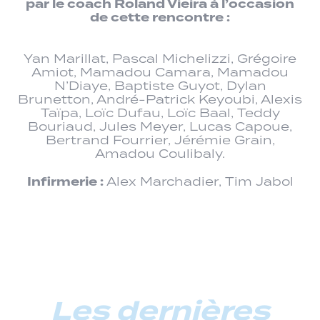
par le coach Roland Vieira à l’occasion
de cette rencontre :
Yan Marillat, Pascal Michelizzi, Grégoire
Amiot, Mamadou Camara, Mamadou
N’Diaye, Baptiste Guyot, Dylan
Brunetton, André-Patrick Keyoubi, Alexis
Taïpa, Loïc Dufau, Loïc Baal, Teddy
Bouriaud, Jules Meyer, Lucas Capoue,
Bertrand Fourrier, Jérémie Grain,
Amadou Coulibaly.
Infirmerie :
Alex Marchadier, Tim Jabol
Les dernières