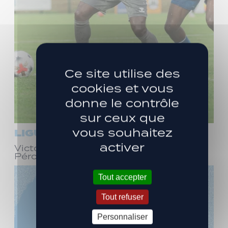
Ce site utilise des
cookies et vous
donne le contrôle
sur ceux que
vous souhaitez
LIGUE 3
activer
Victoire face à Bourg-en-Bresse
Péronnas (1-0)
Tout accepter
Tout refuser
Personnaliser