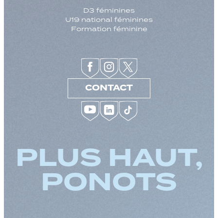
D3 féminines
U19 national féminines
Formation féminine
CONTACT
PLUS HAUT,
PONOTS