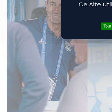
Ce site ut
Tout