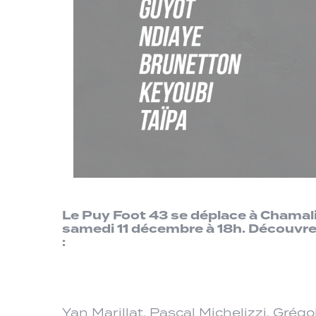
Le Puy Foot 43 se déplace à Chamali
samedi 11 décembre à 18h. Découvrez
:
Yan Marillat, Pascal Michelizzi, Gré