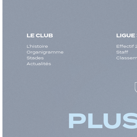
LE CLUB
LIGUE 
L’histoire
Effecti
Organigramme
Staff
Stades
Classeme
Actualités
PLUS