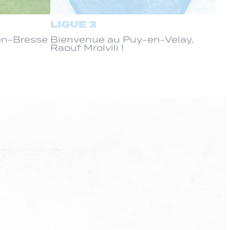
LIGUE 3
-en-Bresse
Bienvenue au Puy-en-Velay,
Raouf Mroivili !