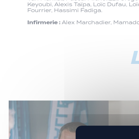
Keyoubi, Alexis Taïpa, Loïc Dufau, L
Fourrier, Hassimi Fadiga.
Infirmerie :
Alex Marchadier, Mamadou