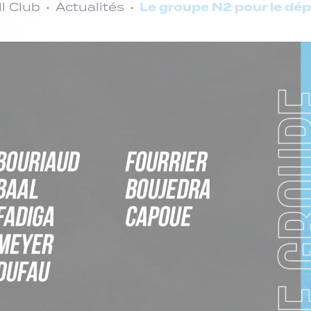
Le groupe N2 pour le dé
l Club
Actualités