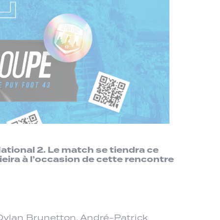
tional 2. Le match se tiendra ce
eira à l’occasion de cette rencontre
 Dylan Brunetton, André-Patrick