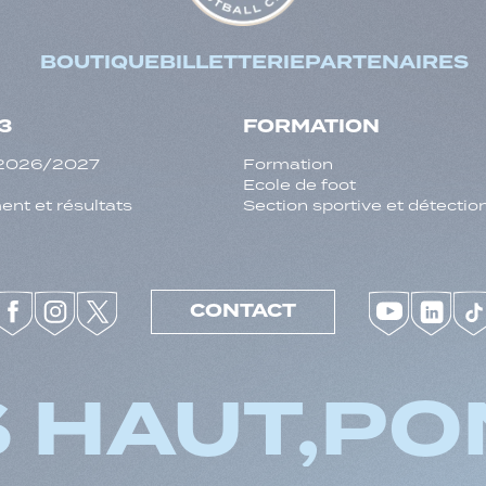
BOUTIQUE
BILLETTERIE
PARTENAIRES
3
FORMATION
f 2026/2027
Formation
Ecole de foot
nt et résultats
Section sportive et détectio
CONTACT
 HAUT,
PO