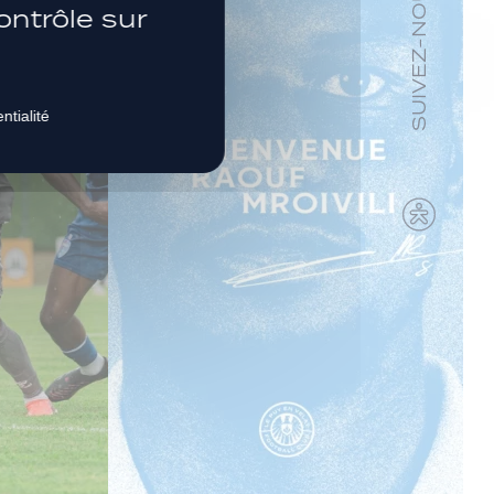
SUIVEZ-NOUS
ontrôle sur
ntialité