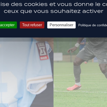
ilise des cookies et vous donne le c
ceux que vous souhaitez activer
 accepter
Tout refuser
Personnaliser
Politique de confide