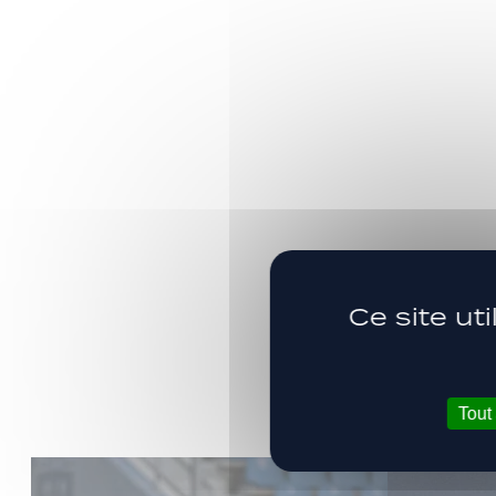
Ce site ut
Tout