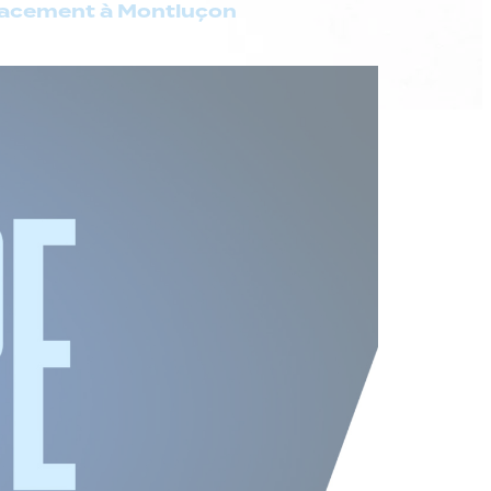
placement à Montluçon