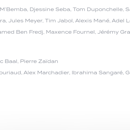
 M’Bemba, Djessine Seba, Tom Duponchelle, S
a, Jules Meyer, Tim Jabol, Alexis Mané, Adel
ed Ben Fredj, Maxence Fournel, Jérémy Gra
 Baal, Pierre Zaïdan
uriaud, Alex Marchadier, Ibrahima Sangaré, G