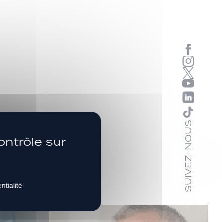
s
SUIVEZ-NOUS
ontrôle sur
ntialité