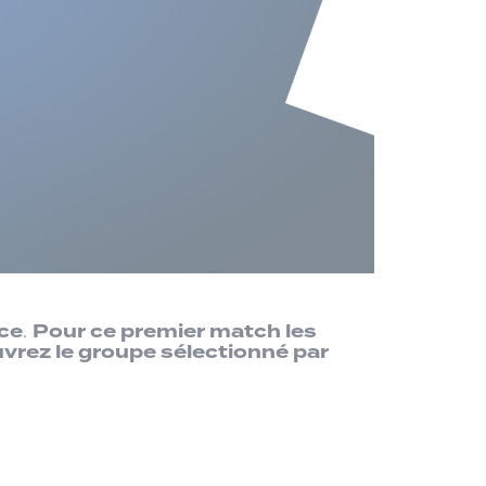
nce
Pour ce premier match les
.
uvrez le groupe sélectionné par