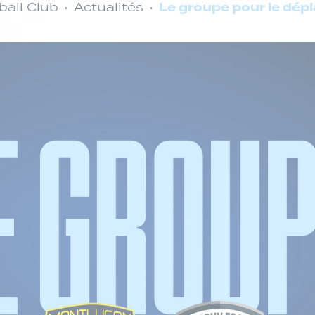
Le groupe pour le dé
ball Club
Actualités