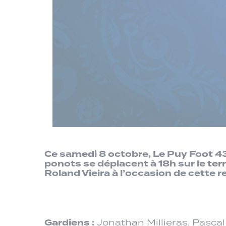
Ce samedi 8 octobre, Le Puy Foot 43
ponots se déplacent à 18h sur le ter
Roland Vieira à l’occasion de cette 
Gardiens :
Jonathan Millieras, Pascal