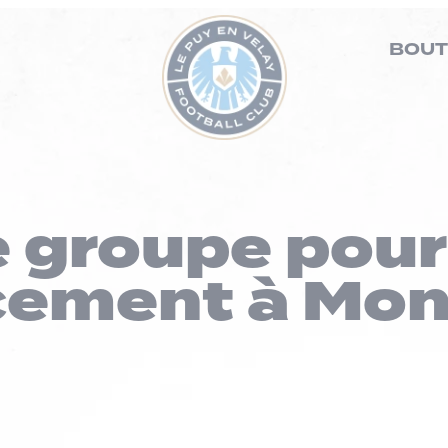
BOUT
 groupe pour
cement à Mon