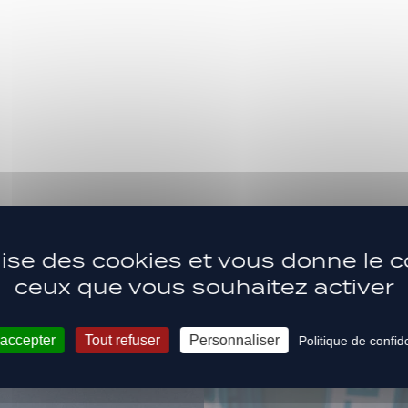
Les dernière
ACTUS
ilise des cookies et vous donne le c
ceux que vous souhaitez activer
 accepter
Tout refuser
Personnaliser
Politique de confide