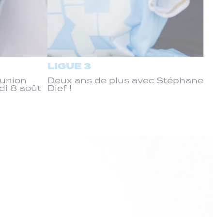
LIGUE 3
éunion
Deux ans de plus avec Stéphane
di 8 août
Dief !