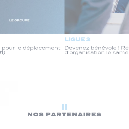
LIGUE 3
 pour le déplacement
Devenez bénévole ! R
J1)
d’organisation le same
NOS PARTENAIRES