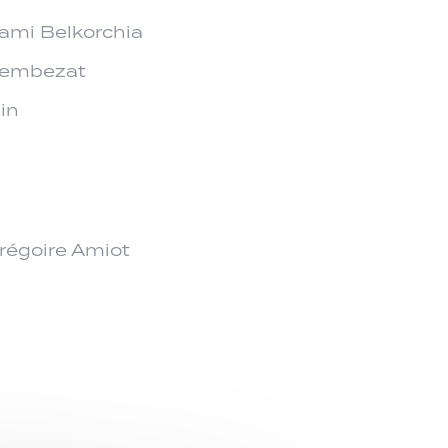
ami Belkorchia
 Lembezat
in
régoire Amiot