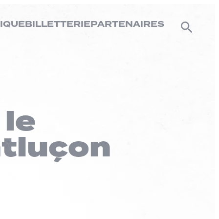
IQUE
BILLETTERIE
PARTENAIRES
 le
tluçon