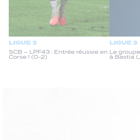
LIGUE 3
LIGUE 3
SCB – LPF43 : Entrée réussie en
Le groupe
Corse ! (0-2)
à Bastia (