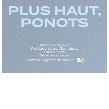
PLUS HAUT,
PONOTS
Mentions légales
Politique de confidentialité
Plan du site
Gérer les cookies
Création : agence studio N°3
Augmenter la taille
Diminuer la taille d