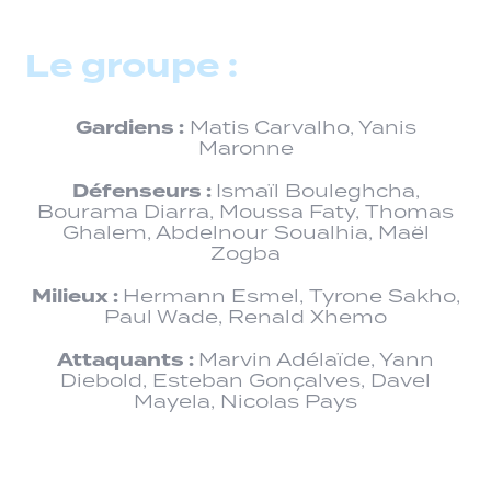
Le groupe :
Gardiens :
Matis Carvalho, Yanis
Maronne
Défenseurs :
Ismaïl Bouleghcha,
Bourama Diarra, Moussa Faty, Thomas
Ghalem, Abdelnour Soualhia, Maël
Zogba
Milieux :
Hermann Esmel, Tyrone Sakho,
Paul Wade, Renald Xhemo
Attaquants :
Marvin Adélaïde, Yann
Diebold, Esteban Gonçalves, Davel
Mayela, Nicolas Pays