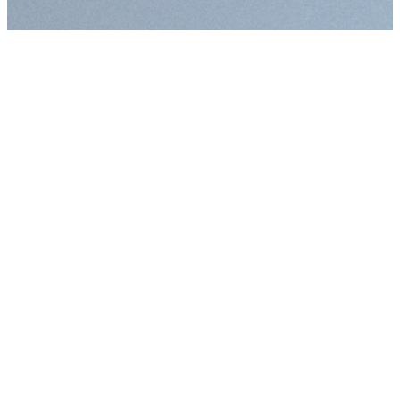
Augmenter la taille
Diminuer la taille d
Augmenter l'espac
Diminuer l'espacem
Augmenter la haute
Diminuer la hauteur
Inverser les couleu
Nuances de gris
Grand curseur