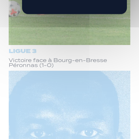
LIGUE 3
Victoire face à Bourg-en-Bresse
Péronnas (1-0)