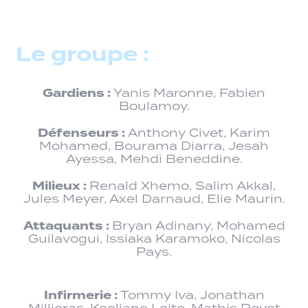
Le groupe :
Gardiens :
Yanis Maronne, Fabien
Boulamoy.
Défenseurs :
Anthony Civet, Karim
Mohamed, Bourama Diarra, Jesah
Ayessa, Mehdi Beneddine.
Milieux :
Renald Xhemo, Salim Akkal,
Jules Meyer, Axel Darnaud, Elie Maurin.
Attaquants :
Bryan Adinany, Mohamed
Guilavogui, Issiaka Karamoko, Nicolas
Pays.
Infirmerie :
Tommy Iva, Jonathan