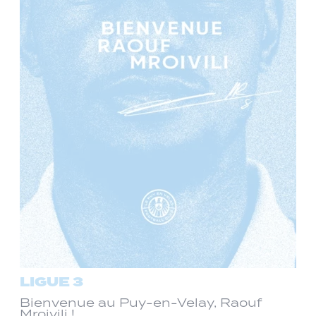
LIGUE 3
Bienvenue au Puy-en-Velay, Raouf
Mroivili !