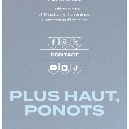
D3 féminines
U19 national féminines
Formation féminine
CONTACT
PLUS HAUT,
PONOTS