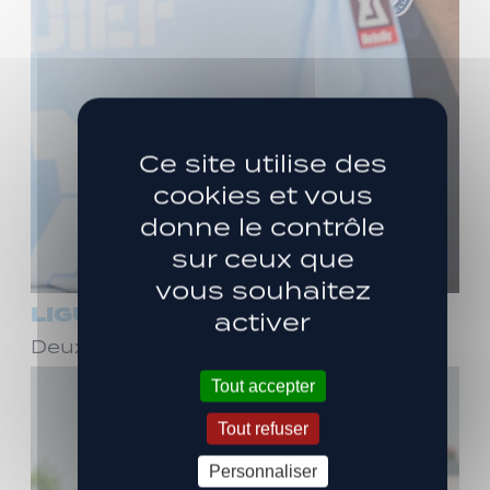
Ce site utilise des
cookies et vous
donne le contrôle
sur ceux que
vous souhaitez
LIGUE 3
activer
Deux ans de plus avec Stéphane Dief !
Tout accepter
Tout refuser
Personnaliser