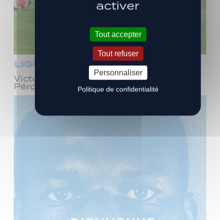
activer
Tout accepter
Tout refuser
LIGUE 3
Personnaliser
Victoire face à Bourg-en-Bresse
Péronnas (1-0)
Politique de confidentialité