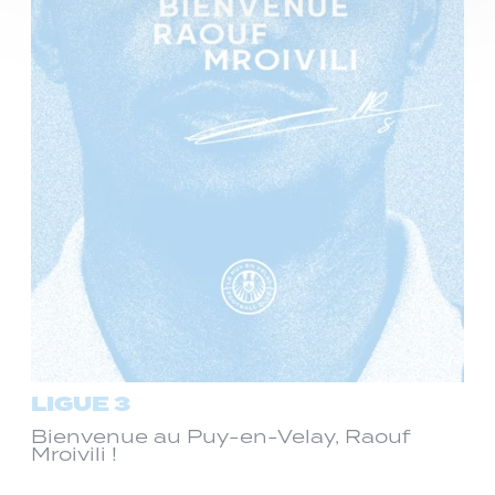
LIGUE 3
Bienvenue au Puy-en-Velay, Raouf
Mroivili !