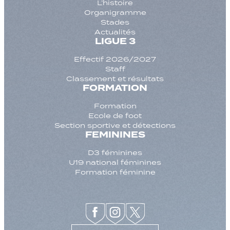
L’histoire
Organigramme
Stades
Actualités
LIGUE 3
Effectif 2026/2027
Staff
Classement et résultats
FORMATION
Formation
Ecole de foot
Section sportive et détections
FEMININES
D3 féminines
U19 national féminines
Formation féminine