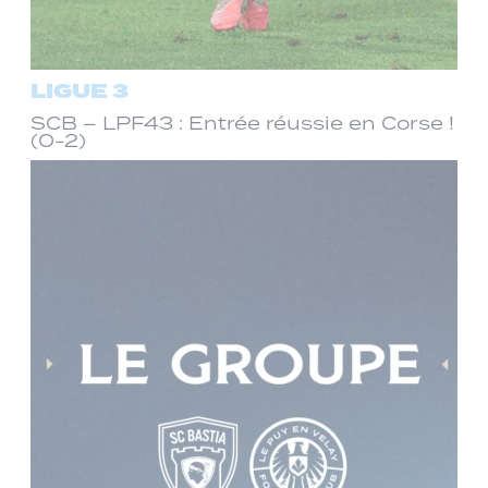
LIGUE 3
SCB – LPF43 : Entrée réussie en Corse !
(0-2)