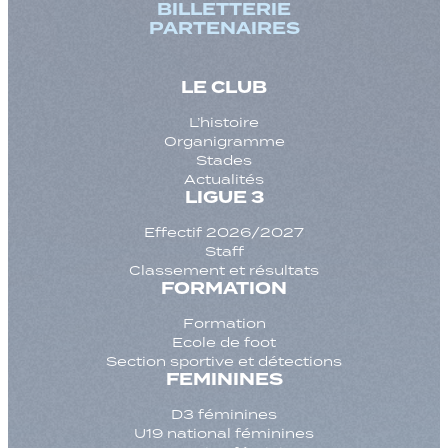
BILLETTERIE
PARTENAIRES
LE CLUB
L’histoire
Organigramme
Stades
Actualités
LIGUE 3
Effectif 2026/2027
Staff
Classement et résultats
FORMATION
Formation
Ecole de foot
Section sportive et détections
FEMININES
D3 féminines
U19 national féminines