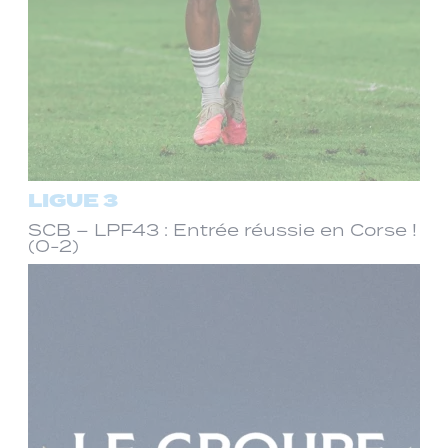
LIGUE 3
SCB – LPF43 : Entrée réussie en Corse !
(0-2)