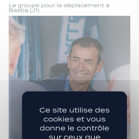
Le groupe pour le déplacement à
Bastia (J1)
Ce site utilise des
cookies et vous
donne le contrôle
sur ceux que