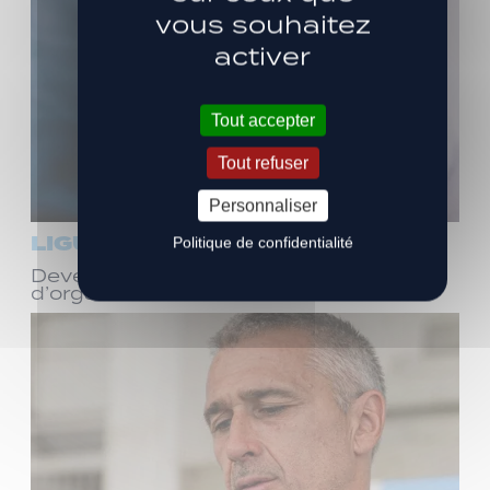
vous souhaitez
activer
Tout accepter
Tout refuser
Personnaliser
LIGUE 3
Politique de confidentialité
Devenez bénévole ! Réunion
d’organisation le samedi 8 août