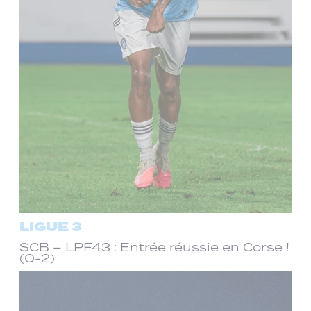
LIGUE 3
SCB – LPF43 : Entrée réussie en Corse !
(0-2)