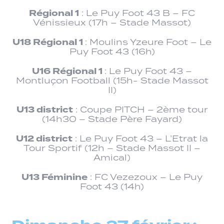
Régional 1
: Le Puy Foot 43 B – FC
Vénissieux (17h – Stade Massot)
U18 Régional 1
: Moulins Yzeure Foot – Le
Puy Foot 43 (16h)
U16 Régional 1
: Le Puy Foot 43 –
Montluçon Football (15h- Stade Massot
II)
U13 district
: Coupe PITCH – 2ème tour
(14h30 – Stade Père Fayard)
U12 district
: Le Puy Foot 43 – L’Etrat la
Tour Sportif (12h – Stade Massot II –
Amical)
U13 Féminine
: FC Vezezoux – Le Puy
Foot 43 (14h)