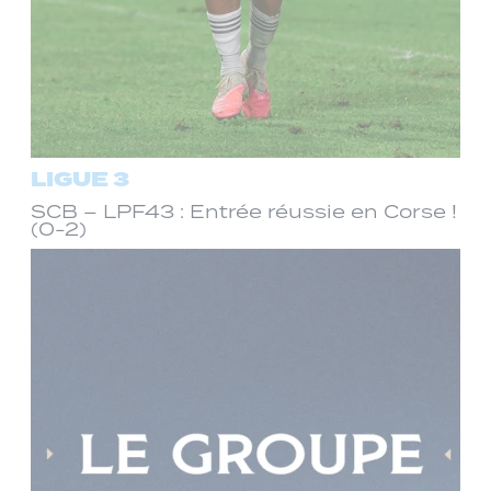
LIGUE 3
SCB – LPF43 : Entrée réussie en Corse !
(0-2)