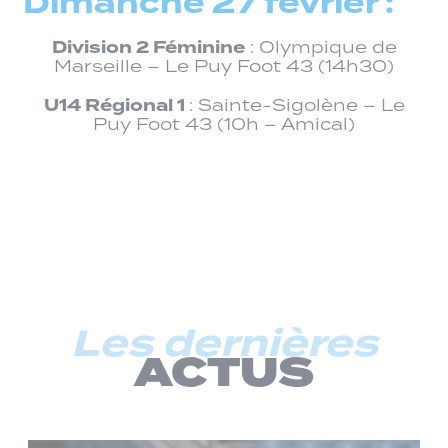
Dimanche 27 février :
Division 2 Féminine
: Olympique de
Marseille – Le Puy Foot 43 (14h30)
U14 Régional 1
: Sainte-Sigolène – Le
Puy Foot 43 (10h – Amical)
Les dernières
ACTUS