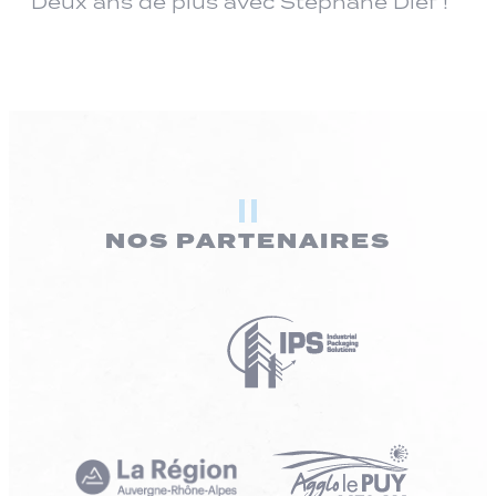
Deux ans de plus avec Stéphane Dief !
NOS PARTENAIRES