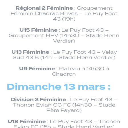
Régional 2 Féminine
: Groupement
Féminin Chadrac Brives – Le Puy Foot
43 (19h)
U15 Féminine
: Le Puy Foot 43 –
Groupement HPV (14h30 – Stade Henri
Verdier)
U13 Féminine
: Le Puy Foot 43 – Velay
Sud 43 B (14h – Stade Henri Verdier)
U9 Féminine
: Plateau à 14h30 à
Chadron
Dimanche 13 mars :
Division 2 Féminine
: Le Puy Foot 43 –
Thonon Evian GG FC (14h30 – Stade
Père Fayard)
U18 Féminine
: Le Puy Foot 43 – Thonon
Evian FC (15h – Stade Henri Verdier)