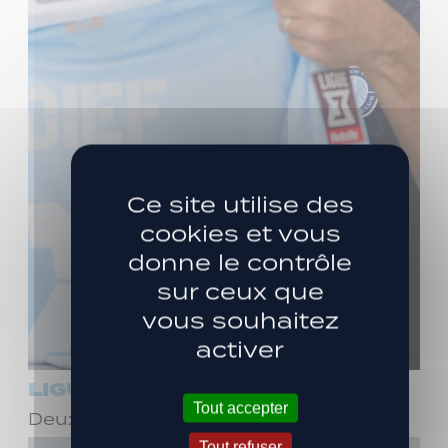
Ce site utilise des
cookies et vous
donne le contrôle
sur ceux que
vous souhaitez
activer
LIGUE 3
Tout accepter
Deux ans de plus avec Stéphane Dief !
Tout refuser