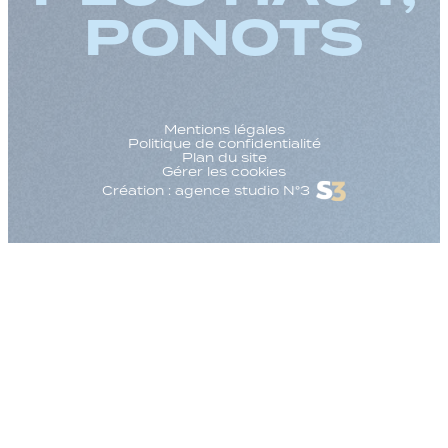
PONOTS
Mentions légales
Politique de confidentialité
Plan du site
Gérer les cookies
Création : agence studio N°3
Augmenter la taille
Diminuer la taille d
Augmenter l'espac
Diminuer l'espacem
Augmenter la haute