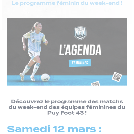
Le programme féminin du week-end !
Découvrez le programme des matchs
du week-end des équipes féminines du
Puy Foot 43 !
Samedi 12 mars :