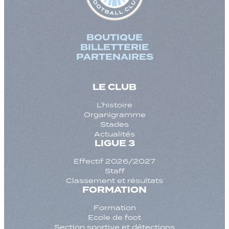
BOUTIQUE
BILLETTERIE
PARTENAIRES
LE CLUB
L’histoire
Organigramme
Stades
Actualités
LIGUE 3
Effectif 2026/2027
Staff
Classement et résultats
FORMATION
Formation
Ecole de foot
Section sportive et détections