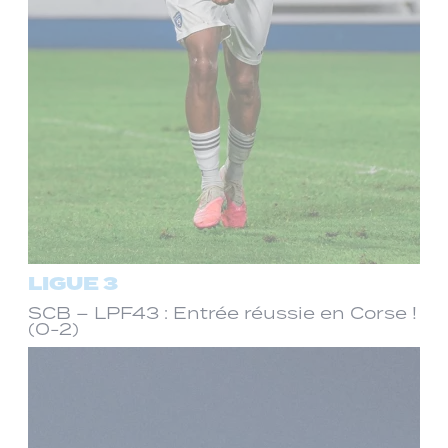
LIGUE 3
SCB – LPF43 : Entrée réussie en Corse !
(0-2)