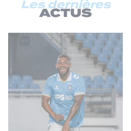
Les dernières
ACTUS