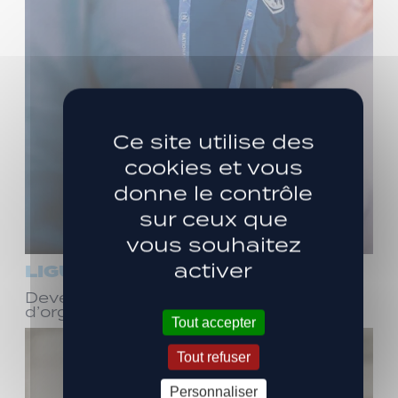
Ce site utilise des
cookies et vous
donne le contrôle
sur ceux que
vous souhaitez
activer
LIGUE 3
Devenez bénévole ! Réunion
d’organisation le samedi 8 août
Tout accepter
Tout refuser
Personnaliser