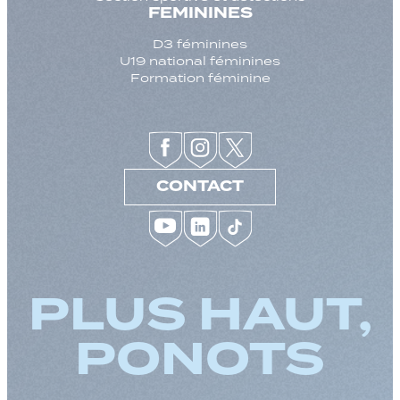
FEMININES
D3 féminines
U19 national féminines
Formation féminine
CONTACT
PLUS HAUT,
PONOTS