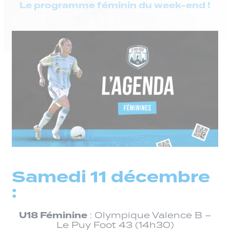
Le programme féminin du week-end !
Samedi 11 décembre
:
U18 Féminine
: Olympique Valence B –
Le Puy Foot 43 (14h30)