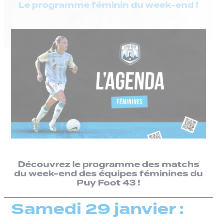
Le programme féminin du week-end !
Découvrez le programme des matchs
du week-end des équipes féminines du
Puy Foot 43 !
Samedi 29 janvier :