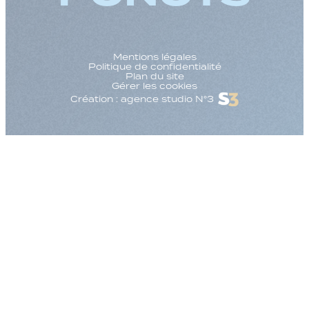
Mentions légales
Politique de confidentialité
Plan du site
Gérer les cookies
Création : agence studio N°3
Augmenter la taille
Diminuer la taille d
Augmenter l'espac
Diminuer l'espacem
Augmenter la haute
Diminuer la hauteur