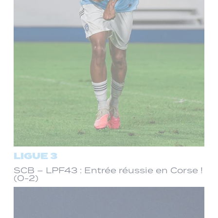
LIGUE 3
SCB – LPF43 : Entrée réussie en Corse !
(0-2)