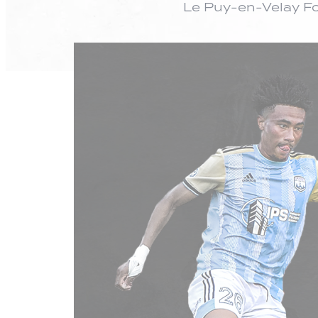
Le Puy-en-Velay Fo