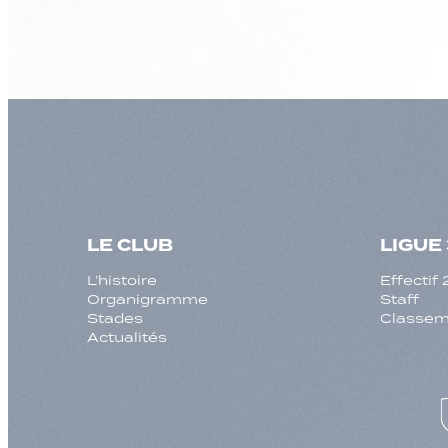
LE CLUB
LIGUE 
L’histoire
Effecti
Organigramme
Staff
Stades
Classeme
Actualités