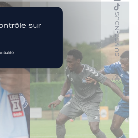
SUIVEZ-NOUS
ontrôle sur
ntialité