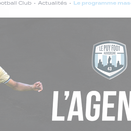
Le programme masc
otball Club
Actualités