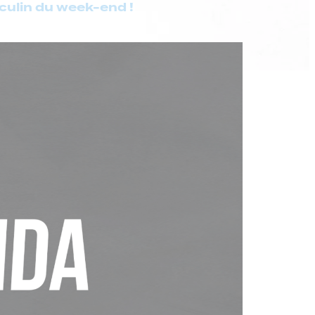
ulin du week-end !