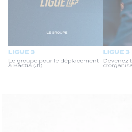
LIGUE 3
LIGUE 3
Le groupe pour le déplacement
Devenez b
à Bastia (J1)
d’organis