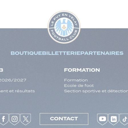
BOUTIQUE
BILLETTERIE
PARTENAIRES
3
FORMATION
f 2026/2027
Formation
Ecole de foot
nt et résultats
Section sportive et détectio
CONTACT