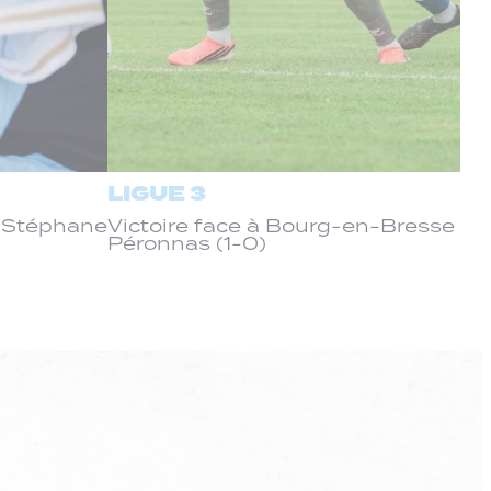
LIGUE 3
c Stéphane
Victoire face à Bourg-en-Bresse
Péronnas (1-0)