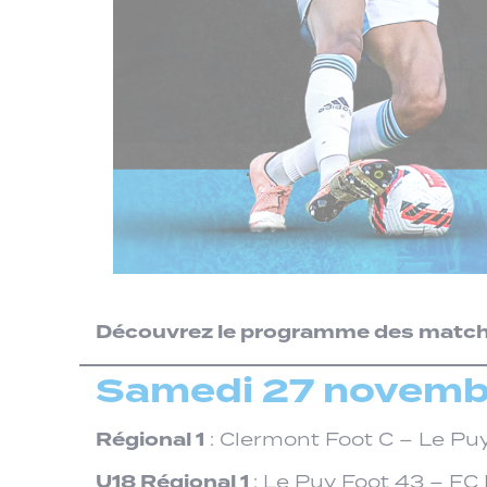
Découvrez le programme des matchs
Samedi 27 novembr
Régional 1
: Clermont Foot C – Le Pu
U18 Régional 1
: Le Puy Foot 43 – FC 