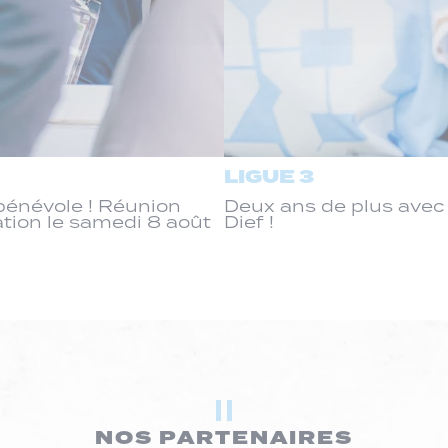
LIGUE 3
énévole ! Réunion
Deux ans de plus ave
ation le samedi 8 août
Dief !
NOS PARTENAIRES