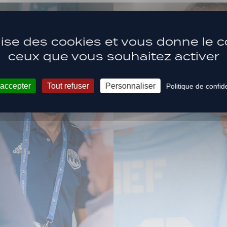
ilise des cookies et vous donne le c
ceux que vous souhaitez activer
 accepter
Tout refuser
Personnaliser
Politique de confide