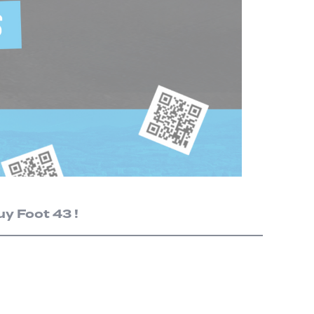
y Foot 43 !