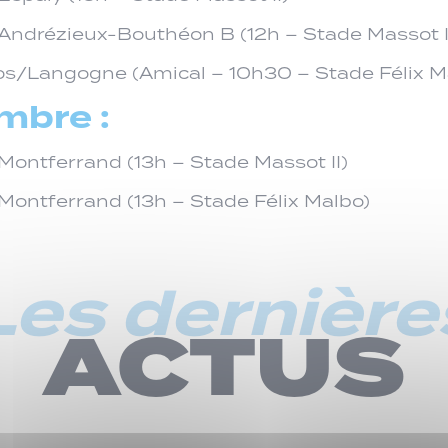
 Andrézieux-Bouthéon B (12h – Stade Massot I
s/Langogne (Amical – 10h30 – Stade Félix M
mbre :
 Montferrand (13h – Stade Massot II)
 Montferrand (13h – Stade Félix Malbo)
Les dernière
ACTUS