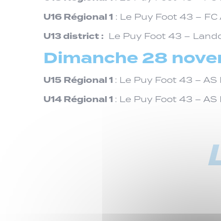
U16 Régional 1
: Le Puy Foot 43 – FC
U13 district :
Le Puy Foot 43 – Lando
Dimanche 28 nove
U15 Régional 1
: Le Puy Foot 43 – AS
U14 Régional 1
: Le Puy Foot 43 – AS