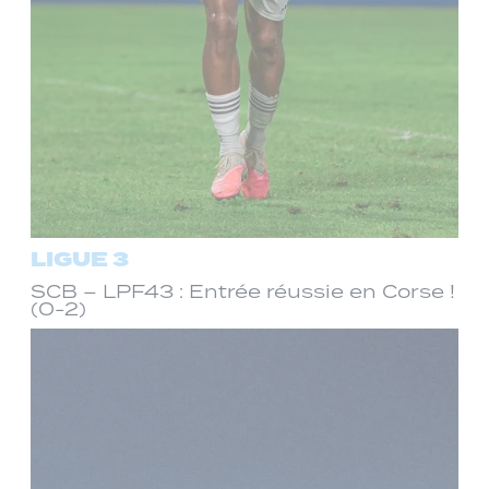
LIGUE 3
SCB – LPF43 : Entrée réussie en Corse !
(0-2)