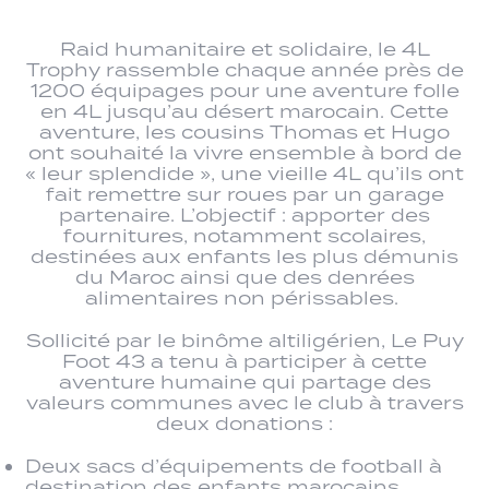
Raid humanitaire et solidaire, le 4L
Trophy rassemble chaque année près de
1200 équipages pour une aventure folle
en 4L jusqu’au désert marocain. Cette
aventure, les cousins Thomas et Hugo
ont souhaité la vivre ensemble à bord de
« leur splendide », une vieille 4L qu’ils ont
fait remettre sur roues par un garage
partenaire. L’objectif : apporter des
fournitures, notamment scolaires,
destinées aux enfants les plus démunis
du Maroc ainsi que des denrées
alimentaires non périssables.
Sollicité par le binôme altiligérien, Le Puy
Foot 43 a tenu à participer à cette
aventure humaine qui partage des
valeurs communes avec le club à travers
deux donations :
Deux sacs d’équipements de football à
destination des enfants marocains.