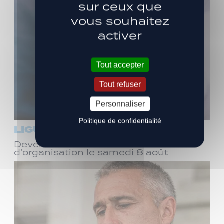
sur ceux que
vous souhaitez
activer
Tout accepter
Tout refuser
Personnaliser
Politique de confidentialité
LIGUE 3
Devenez bénévole ! Réunion
d’organisation le samedi 8 août