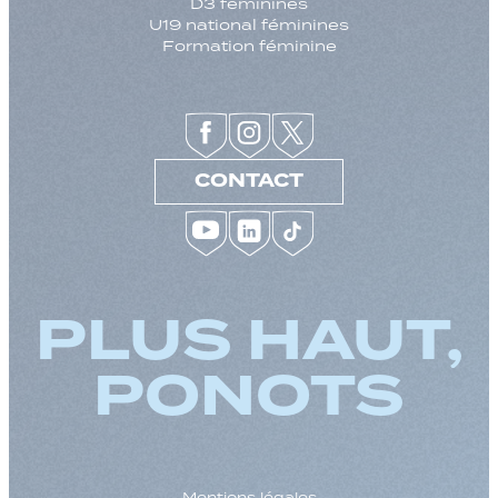
D3 féminines
U19 national féminines
Formation féminine
CONTACT
PLUS HAUT,
PONOTS
Mentions légales